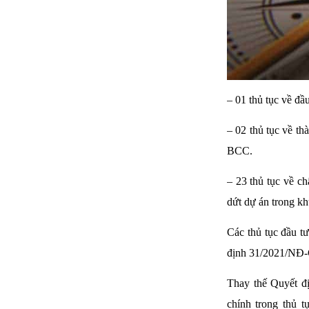
– 01 thủ tục về đầ
– 02 thủ tục về t
BCC.
– 23 thủ tục về ch
dứt dự án trong kh
Các thủ tục đầu t
định 31/2021/NĐ
Thay thế Quyết đ
chính trong thủ