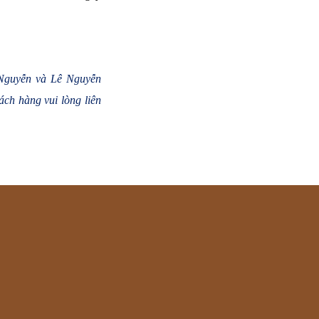
ê Nguyễn và Lê Nguyễn
ch hàng vui lòng liên