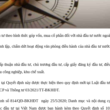
u tư theo hình thức góp vốn, mua cổ phần đối với nhà đầu tư nước ngoà
hành lập, chấm dứt hoạt động văn phòng điều hành của nhà đầu tư nướ
ấp thuận nhà đầu tư, chủ trương đầu tư, cấp giấy đăng ký đầu tư, điề
u công nghiệp, khu chế xuất.
ư tại Quyết định này được thực hiện theo quy định mới tại Luật đầu 
-CP và Thông tư 03/2021/TT-BKHĐT.
ịnh số 814/QĐ-BKHĐT ngày 25/5/2020; Danh mục và nội dung cụ 
 tục đầu tư tại Việt Nam được ban hành kèm theo Quyết định số