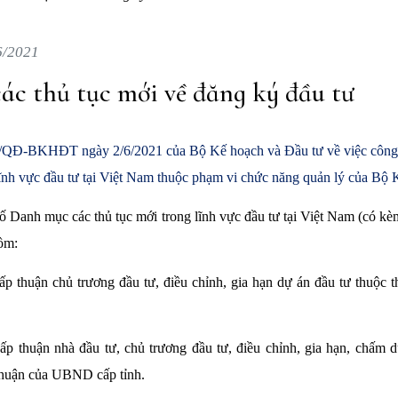
6/2021
ác thủ tục mới về đăng ký đầu tư
1/QĐ-BKHĐT ngày 2/6/2021 của Bộ Kế hoạch và Đầu tư về việc công 
lĩnh vực đầu tư tại Việt Nam thuộc phạm vi chức năng quản lý của Bộ
ố Danh mục các thủ tục mới trong lĩnh vực đầu tư tại Việt Nam (có kè
ồm:
hấp thuận chủ trương đầu tư, điều chỉnh, gia hạn dự án đầu tư thuộc
hấp thuận nhà đầu tư, chủ trương đầu tư, điều chỉnh, gia hạn, chấm 
thuận của UBND cấp tỉnh.