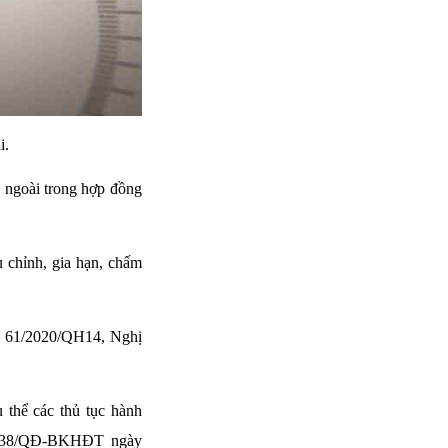
i.
c ngoài trong hợp đồng
u chỉnh, gia hạn, chấm
tư 61/2020/QH14, Nghị
thể các thủ tục hành
 1038/QĐ-BKHĐT ngày