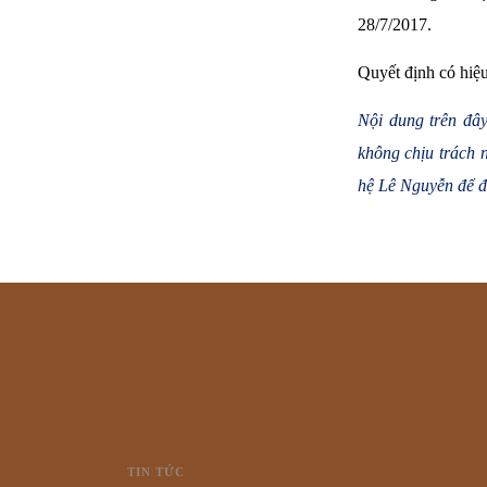
28/7/2017.
Quyết định có hiệu
Nội dung trên đây
không chịu trách 
hệ Lê Nguyễn để đ
TIN TỨC