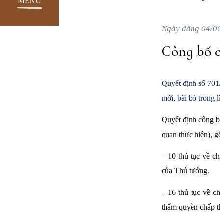
MENU
Ngày đăng 04/0
Công bố c
Quyết định số 70
mới, bãi bỏ trong 
Quyết định công b
quan thực hiện), g
– 10 thủ tục về c
của Thủ tướng.
– 16 thủ tục về c
thẩm quyền chấp 