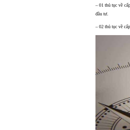
– 01 thủ tục về c
đầu tư.
– 02 thủ tục về cấ