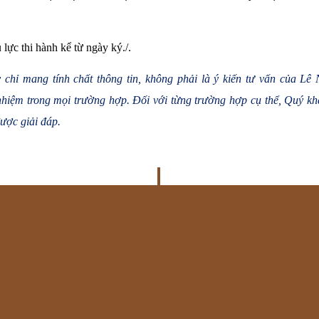
 lực thi hành kể từ ngày ký./.
 chỉ mang tính chất thông tin, không phải là ý kiến tư vấn của L
nhiệm trong mọi trường hợp. Đối với từng trường hợp cụ thể, Quý khá
ược giải đáp.