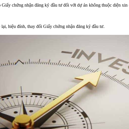
ấp Giấy chứng nhận đăng ký đầu tư đối với dự án không thuộc diện xin
p lại, hiệu đính, thay đổi Giấy chứng nhận đăng ký đầu tư.