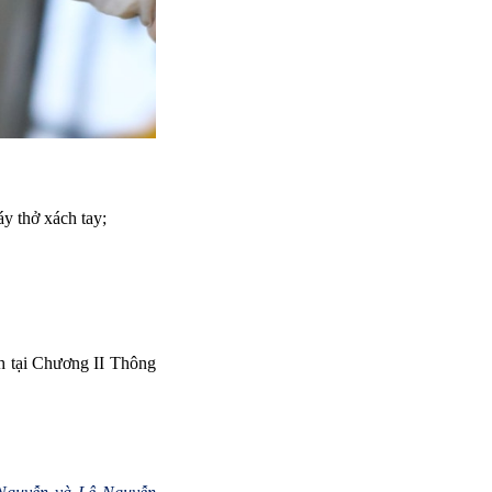
y thở xách tay;
nh tại Chương II Thông