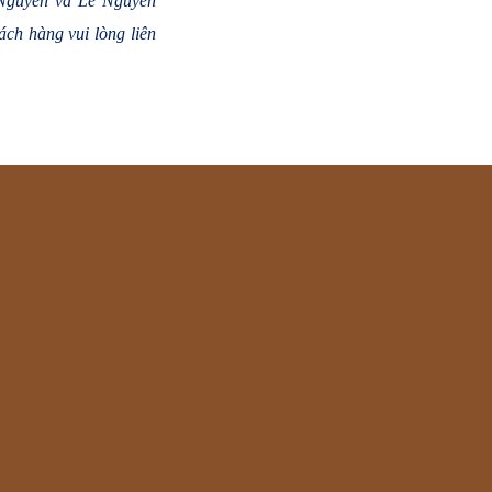
ê Nguyễn và Lê Nguyễn
ch hàng vui lòng liên