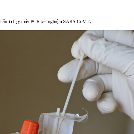
h phẩm) chạy máy PCR xét nghiệm SARS-CoV-2;