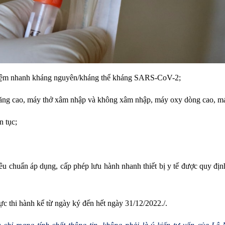
ghiệm nhanh kháng nguyên/kháng thể kháng SARS-CoV-2;
ăng cao, máy thở xâm nhập và không xâm nhập, máy oxy dòng cao, má
n tục;
iêu chuẩn áp dụng, cấp phép lưu hành nhanh thiết bị y tế được quy đị
ực thi hành kể từ ngày ký đến hết ngày 31/12/2022./.