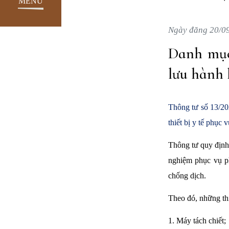
MENU
Ngày đăng 20/0
Danh mục
lưu hành
Thông tư số 13/20
thiết bị y tế phụ
Thông tư quy định v
nghiệm phục vụ ph
chống dịch.
Theo đó, những thi
1. Máy tách chiết;