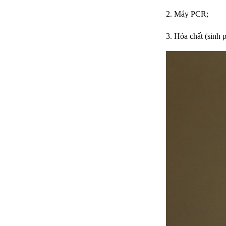
2. Máy PCR;
3. Hóa chất (sin