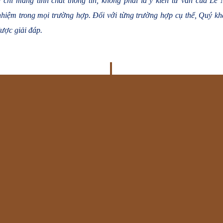
 chỉ mang tính chất thông tin, không phải là ý kiến tư vấn của L
nhiệm trong mọi trường hợp. Đối với từng trường hợp cụ thể, Quý khá
ược giải đáp.