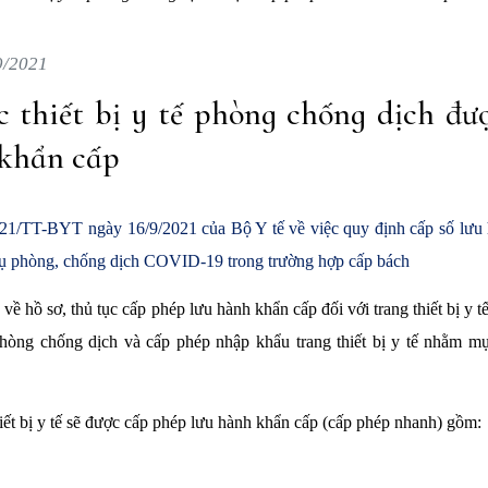
9/2021
 thiết bị y tế phòng chống dịch đư
 khẩn cấp
21/TT-BYT ngày 16/9/2021 của Bộ Y tế về việc quy định cấp số lưu 
c vụ phòng, chống dịch COVID-19 trong trường hợp cấp bách
ề hồ sơ, thủ tục cấp phép lưu hành khẩn cấp đối với trang thiết bị y tế
òng chống dịch và cấp phép nhập khẩu trang thiết bị y tế nhằm mụ
ết bị y tế sẽ được cấp phép lưu hành khẩn cấp (cấp phép nhanh) gồm: