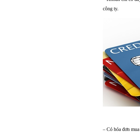
công ty.
– Có hóa đơn mua 