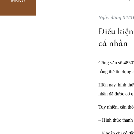
MENU
Ngày đăng 04/0
Điều kiện
cá nhân
Công văn số 48507
bằng thẻ tín dụng 
Hiện nay, hình thứ
nhân đã được cơ qu
Tuy nhiên, cần thỏ
– Hình thức thanh 
– Khoản chi có đầ