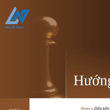
Hướng
Home
»
Điều kiện