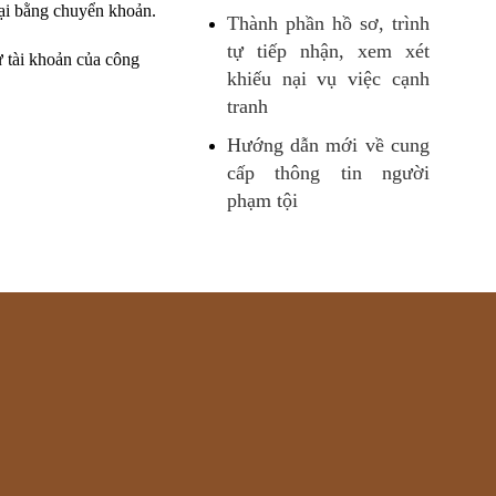
lại bằng chuyển khoản.
Thành phần hồ sơ, trình
tự tiếp nhận, xem xét
ừ tài khoản của công
khiếu nại vụ việc cạnh
tranh
Hướng dẫn mới về cung
cấp thông tin người
phạm tội