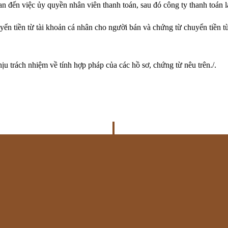
an đến việc ủy quyền nhân viên thanh toán, sau đó công ty thanh toán 
ển tiền từ tài khoản cá nhân cho người bán và chứng từ chuyển tiền t
ịu trách nhiệm về tính hợp pháp của các hồ sơ, chứng từ nêu trên./.