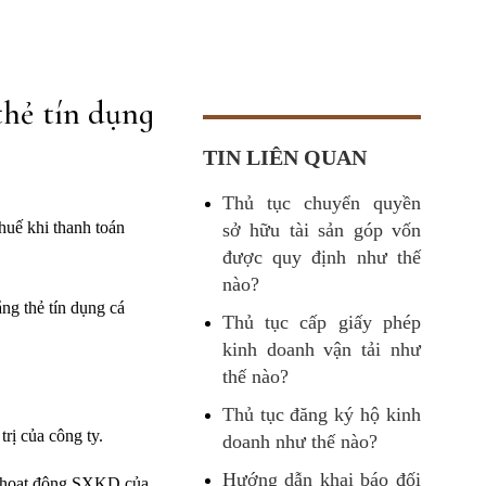
thẻ tín dụng
TIN LIÊN QUAN
Thủ tục chuyển quyền
uế khi thanh toán
sở hữu tài sản góp vốn
được quy định như thế
nào?
ng thẻ tín dụng cá
Thủ tục cấp giấy phép
kinh doanh vận tải như
thế nào?
Thủ tục đăng ký hộ kinh
rị của công ty.
doanh như thế nào?
Hướng dẫn khai báo đối
o hoạt động SXKD của