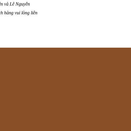
yễn và Lê Nguyễn
h hàng vui lòng liên