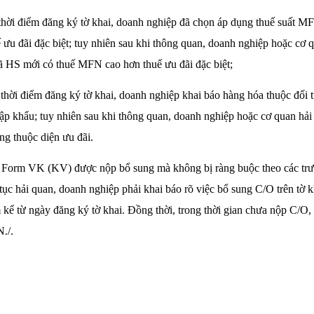
i thời điểm đăng ký tờ khai, doanh nghiệp đã chọn áp dụng thuế suất
 ưu đãi đặc biệt; tuy nhiên sau khi thông quan, doanh nghiệp hoặc cơ 
ã HS mới có thuế MFN cao hơn thuế ưu đãi đặc biệt;
i thời điểm đăng ký tờ khai, doanh nghiệp khai báo hàng hóa thuộc đối 
p khẩu; tuy nhiên sau khi thông quan, doanh nghiệp hoặc cơ quan hải
ng thuộc diện ưu đãi.
 Form VK (KV) được nộp bổ sung mà không bị ràng buộc theo các trư
 tục hải quan, doanh nghiệp phải khai báo rõ việc bổ sung C/O trên tờ 
kể từ ngày đăng ký tờ khai. Đồng thời, trong thời gian chưa nộp C/O, 
./.