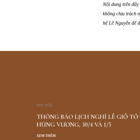
Nội dung trên đây 
không chịu trách n
hệ Lê Nguyễn để đ
TIN TỨC
THÔNG BÁO LỊCH NGHỈ LỄ GIỖ TỔ
HÙNG VƯƠNG, 30/4 VÀ 1/5
XEM THÊM