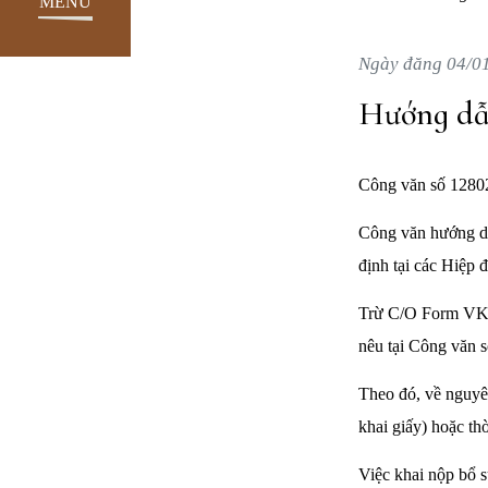
MENU
Ngày đăng 04/0
Hướng dẫ
Công văn số 1280
Công văn hướng dẫn
định tại các Hiệp 
Trừ C/O Form VK đ
nêu tại Công văn
Theo đó, về nguyên
khai giấy) hoặc thờ
Việc khai nộp bổ s