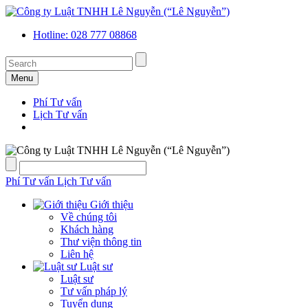
Hotline: 028 777 08868
Menu
Phí Tư vấn
Lịch Tư vấn
Phí Tư vấn
Lịch Tư vấn
Giới thiệu
Về chúng tôi
Khách hàng
Thư viện thông tin
Liên hệ
Luật sư
Luật sư
Tư vấn pháp lý
Tuyển dụng