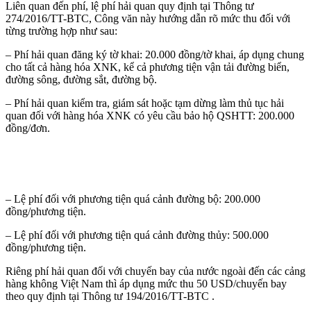
Liên quan đến phí, lệ phí hải quan quy định tại Thông tư
274/2016/TT-BTC, Công văn này hướng dẫn rõ mức thu đối với
từng trường hợp như sau:
– Phí hải quan đăng ký tờ khai: 20.000 đồng/tờ khai, áp dụng chung
cho tất cả hàng hóa XNK, kể cả phương tiện vận tải đường biển,
đường sông, đường sắt, đường bộ.
– Phí hải quan kiểm tra, giám sát hoặc tạm dừng làm thủ tục hải
quan đối với hàng hóa XNK có yêu cầu bảo hộ QSHTT: 200.000
đồng/đơn.
– Lệ phí đối với phương tiện quá cảnh đường bộ: 200.000
đồng/phương tiện.
– Lệ phí đối với phương tiện quá cảnh đường thủy: 500.000
đồng/phương tiện.
Riêng phí hải quan đối với chuyến bay của nước ngoài đến các cảng
hàng không Việt Nam thì áp dụng mức thu 50 USD/chuyến bay
theo quy định tại Thông tư 194/2016/TT-BTC .