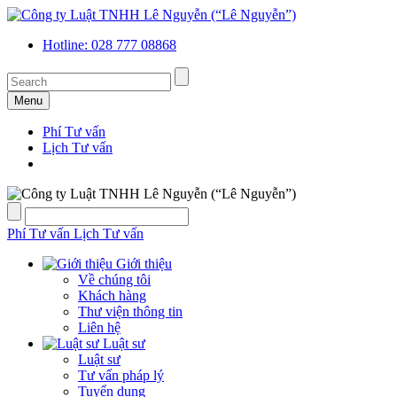
Hotline: 028 777 08868
Menu
Phí Tư vấn
Lịch Tư vấn
Phí Tư vấn
Lịch Tư vấn
Giới thiệu
Về chúng tôi
Khách hàng
Thư viện thông tin
Liên hệ
Luật sư
Luật sư
Tư vấn pháp lý
Tuyển dụng