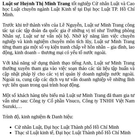
Luật sư Huỳnh Thị Minh Trang
tốt nghiệp Cử nhân Luật và Cao
học Luật chuyên ngành Luật Kinh tế tại Đại học Luật TP. Hồ Chí
Minh.
Trước khi trở thành viên của Lê Nguyễn, Luật sư Minh Trang công
tác tại các tập đoàn đa quốc gia ở những vị trí như Trưởng phòng
Nhân sự, Luật sư tư vấn nội bộ. Nhờ kỹ năng làm việc chuyên
nghiệp và kinh nghiệm chuyên môn tích lũy, Luật sư Minh Trang
từng tham gia một số vụ kiện tranh chấp về hôn nhân – gia đình, lao
động, kinh doanh – thương mại có yếu tố nước ngoài.
Với khả năng sử dụng thành thạo tiếng Anh, Luật sư Minh Trang
thường xuyên tham gia vào việc soạn thảo các tài liệu tập huấn và
cập nhật pháp lý cho các vị trí quản lý doanh nghiệp nước ngoài.
Ngoài ra, cung cấp các dịch vụ tư vấn doanh nghiệp về những lĩnh
vực liên quan trong quá trình hoạt động.
Một số khách hàng tiêu biểu mà Luật sư Minh Trang đã tham gia tư
vấn như sau: Công ty Cổ phần Visuco, Công ty TNHH Việt Nam
Suzuki,…
Trình độ, kinh nghiệm & Danh hiệu:
Cử nhân Luật, Đại học Luật Thành phố Hồ Chí Minh
Thạc sĩ Luật kinh tế, Đại học Luật Thành phố Hồ Chí Minh