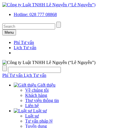
Hotline: 028 777 08868
Menu
Phí Tư vấn
Lịch Tư vấn
Phí Tư vấn
Lịch Tư vấn
Giới thiệu
Về chúng tôi
Khách hàng
Thư viện thông tin
Liên hệ
Luật sư
Luật sư
Tư vấn pháp lý
Tuyển dụng