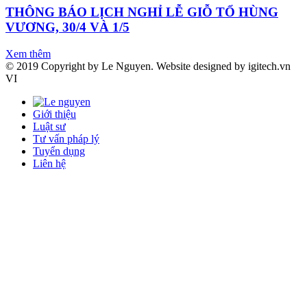
THÔNG BÁO LỊCH NGHỈ LỄ GIỖ TỔ HÙNG
VƯƠNG, 30/4 VÀ 1/5
Xem thêm
© 2019 Copyright by Le Nguyen. Website designed by igitech.vn
VI
Giới thiệu
Luật sư
Tư vấn pháp lý
Tuyển dụng
Liên hệ