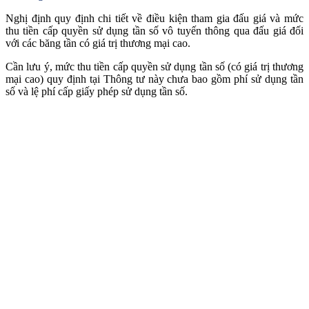
Nghị định quy định chi tiết về điều kiện tham gia đấu giá và mức
thu tiền cấp quyền sử dụng tần số vô tuyến thông qua đấu giá đối
với các băng tần có giá trị thương mại cao.
Cần lưu ý, mức thu tiền cấp quyền sử dụng tần số (có giá trị thương
mại cao) quy định tại Thông tư này chưa bao gồm phí sử dụng tần
số và lệ phí cấp giấy phép sử dụng tần số.