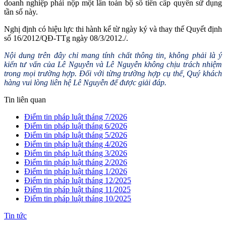
doanh nghiệp phải nộp một lần toàn bộ số tiền cấp quyền sử dụng
tần số này.
Nghị định có hiệu lực thi hành kể từ ngày ký và thay thế Quyết định
số 16/2012/QĐ-TTg ngày 08/3/2012./.
Nội dung trên đây chỉ mang tính chất thông tin, không phải là ý
kiến tư vấn của Lê Nguyễn và Lê Nguyễn không chịu trách nhiệm
trong mọi trường hợp. Đối với từng trường hợp cụ thể, Quý khách
hàng vui lòng liên hệ Lê Nguyễn để được giải đáp.
Tin liên quan
Điểm tin pháp luật tháng 7/2026
Điểm tin pháp luật tháng 6/2026
Điểm tin pháp luật tháng 5/2026
Điểm tin pháp luật tháng 4/2026
Điểm tin pháp luật tháng 3/2026
Điểm tin pháp luật tháng 2/2026
Điểm tin pháp luật tháng 1/2026
Điểm tin pháp luật tháng 12/2025
Điểm tin pháp luật tháng 11/2025
Điểm tin pháp luật tháng 10/2025
Tin tức