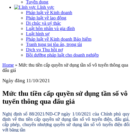
Tuyển dụng
Lĩnh vực
Pháp luật về Kinh doanh
Pháp luật về lao động
Di chúc và uỷ thác
Luật hôn nhân và gia đình
Luật hình sự
Pháp luật về Kinh doanh Bảo hiểm
Tranh tụng tại tòa án, trọng tài
Dịch vụ Thu hồi nợ
Bồi dưỡng pháp luật cho doanh nghiệp
Home
»
Mức thu tiền cấp quyền sử dụng tần số vô tuyến thông qua
đấu giá
Ngày đăng 11/10/2021
Mức thu tiền cấp quyền sử dụng tần số vô
tuyến thông qua đấu giá
Nghị định số 88/2021/NĐ-CP ngày 1/10/2021 của Chính phủ quy
định về thu tiền cấp quyền sử dụng tần số vô tuyến điện, đấu giá,
cấp phép, chuyển nhượng quyền sử dụng tần số vô tuyến điện đối
với băng tần