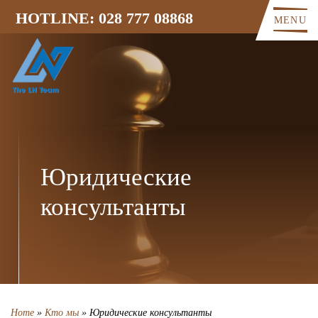
HOTLINE: 028 777 08868
MENU
Юридические
консультанты
Home
»
Кто мы
»
Юридические консультанты