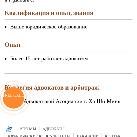
Квалификация и опыт, звания
Выше юридическое образование
Опыт
Более 15 лет работает адвокатом
Коллегия адвокатов и арбитраж
FREE CALL
Член Адвокатской Асоциации г. Хо Ши Минь
КТО МЫ
АДВОКАТЫ
ЮРИДИЧЕСКИЕ КОНСУЛЬТАНТЫ
ВАКАНСИИ
КОНТАКТ