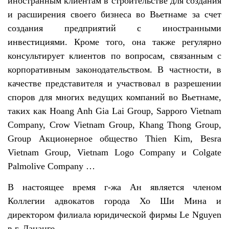
иностранным клиентам в строительстве для создания
и расширения своего бизнеса во Вьетнаме за счет
создания предприятий с иностранными
инвестициями. Кроме того, она также регулярно
консультирует клиентов по вопросам, связанным с
корпоративным законодательством. В частности, в
качестве представителя и участвовал в разрешении
споров для многих ведущих компаний во Вьетнаме,
таких как Hoang Anh Gia Lai Group, Sapporo Vietnam
Company, Crow Vietnam Group, Khang Thong Group,
Group Акционерное общество Thien Kim, Besra
Vietnam Group, Vietnam Logo Company и Colgate
Palmolive Company …
В настоящее время г-жа Ан является членом
Коллегии адвокатов города Хо Ши Мина и
директором филиала юридической фирмы Le Nguyen
в г. Дананге.