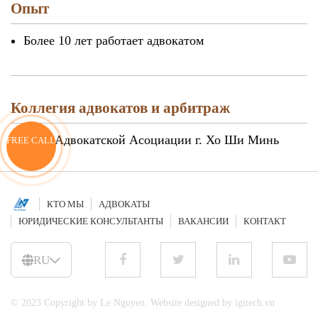
Опыт
Более 10 лет работает адвокатом
Коллегия адвокатов и арбитраж
Член Адвокатской Асоциации г. Хо Ши Минь
FREE CALL
КТО МЫ
АДВОКАТЫ
ЮРИДИЧЕСКИЕ КОНСУЛЬТАНТЫ
ВАКАНСИИ
КОНТАКТ
RU
© 2023 Copyright by Le Nguyen. Website designed by igitech.vn