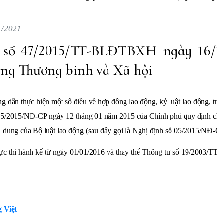
1/2021
 số 47/2015/TT-BLĐTBXH ngày 16/1
ng Thương binh và Xã hội
 dẫn thực hiện một số điều về hợp đồng lao động, kỷ luật lao động, t
05/2015/NĐ-CP ngày 12 tháng 01 năm 2015 của Chính phủ quy định ch
i dung của Bộ luật lao động (sau đây gọi là Nghị định số 05/2015/NĐ-
lực thi hành kể từ ngày 01/01/2016 và thay thế Thông tư số 19/20
 Việt