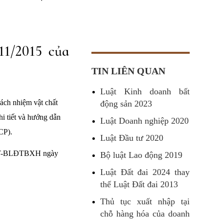
1/2015 của
TIN LIÊN QUAN
Luật Kinh doanh bất
rách nhiệm vật chất
động sản 2023
i tiết và hướng dẫn
Luật Doanh nghiệp 2020
CP).
Luật Đầu tư 2020
03/TT-BLĐTBXH ngày
Bộ luật Lao động 2019
Luật Đất đai 2024 thay
thế Luật Đất đai 2013
Thủ tục xuất nhập tại
chỗ hàng hóa của doanh