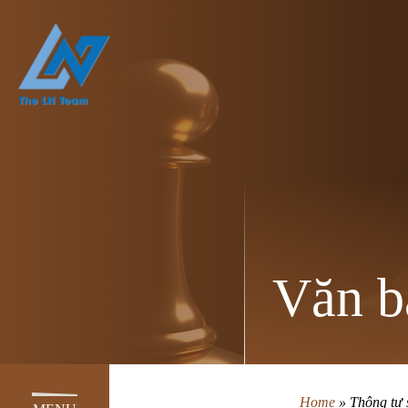
Văn b
Home
»
Thông tư