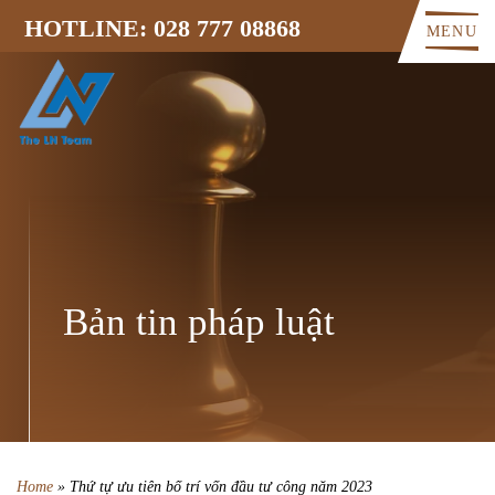
HOTLINE: 028 777 08868
MENU
Bản tin pháp luật
Home
»
Thứ tự ưu tiên bố trí vốn đầu tư công năm 2023