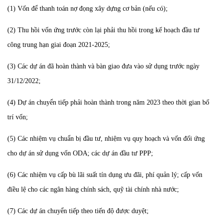
(1) Vốn để thanh toán nợ đọng xây dựng cơ bản (nếu có);
(2) Thu hồi vốn ứng trước còn lại phải thu hồi trong kế hoạch đầu tư
công trung hạn giai đoạn 2021-2025;
(3) Các dự án đã hoàn thành và bàn giao đưa vào sử dụng trước ngày
31/12/2022;
(4) Dự án chuyển tiếp phải hoàn thành trong năm 2023 theo thời gian bố
trí vốn;
(5) Các nhiệm vụ chuẩn bị đầu tư, nhiệm vụ quy hoạch và vốn đối ứng
cho dự án sử dụng vốn ODA; các dự án đầu tư PPP;
(6) Các nhiệm vụ cấp bù lãi suất tín dụng ưu đãi, phí quản lý; cấp vốn
điều lệ cho các ngân hàng chính sách, quỹ tài chính nhà nước;
(7) Các dự án chuyển tiếp theo tiến độ được duyệt;