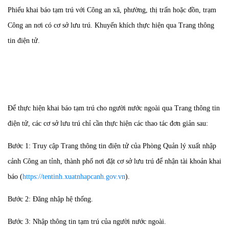
Phiếu khai báo tạm trú với Công an xã, phường, thị trấn hoặc đồn, trạm
Công an nơi có cơ sở lưu trú. Khuyến khích thực hiện qua Trang thông
tin điện tử.
Để thực hiện khai báo tạm trú cho người nước ngoài qua Trang thông tin
điện tử, các cơ sở lưu trú chỉ cần thực hiện các thao tác đơn giản sau:
Bước 1: Truy cập Trang thông tin điện tử của Phòng Quản lý xuất nhập
cảnh Công an tỉnh, thành phố nơi đặt cơ sở lưu trú để nhận tài khoản khai
báo (
https://tentinh.xuatnhapcanh.gov.vn
).
Bước 2: Đăng nhập hệ thống.
Bước 3: Nhập thông tin tạm trú của người nước ngoài.