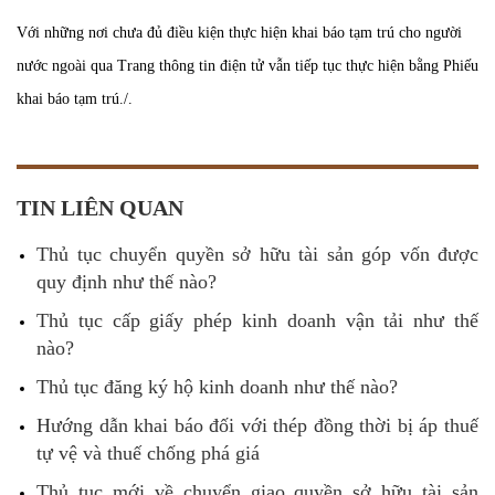
Với những nơi chưa đủ điều kiện thực hiện khai báo tạm trú cho người
nước ngoài qua Trang thông tin điện tử vẫn tiếp tục thực hiện bằng Phiếu
khai báo tạm trú./.
TIN LIÊN QUAN
Thủ tục chuyển quyền sở hữu tài sản góp vốn được
quy định như thế nào?
Thủ tục cấp giấy phép kinh doanh vận tải như thế
nào?
Thủ tục đăng ký hộ kinh doanh như thế nào?
Hướng dẫn khai báo đối với thép đồng thời bị áp thuế
tự vệ và thuế chống phá giá
Thủ tục mới về chuyển giao quyền sở hữu tài sản