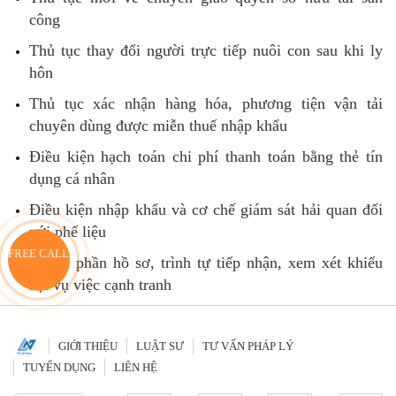
công
Thủ tục thay đổi người trực tiếp nuôi con sau khi ly
hôn
Thủ tục xác nhận hàng hóa, phương tiện vận tải
chuyên dùng được miễn thuế nhập khẩu
Điều kiện hạch toán chi phí thanh toán bằng thẻ tín
dụng cá nhân
Điều kiện nhập khẩu và cơ chế giám sát hải quan đối
với phế liệu
FREE CALL
Thành phần hồ sơ, trình tự tiếp nhận, xem xét khiếu
nại vụ việc cạnh tranh
GIỚI THIỆU
LUẬT SƯ
TƯ VẤN PHÁP LÝ
TUYỂN DỤNG
LIÊN HỆ