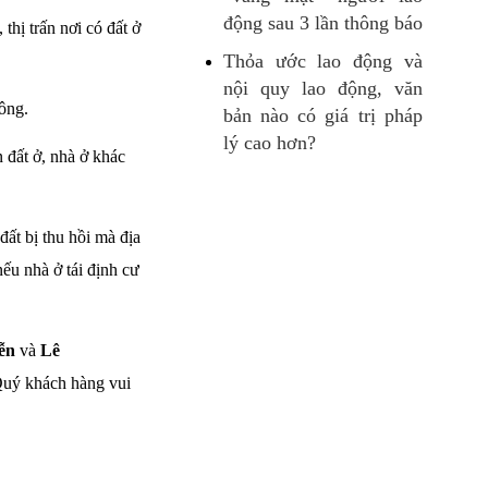
động sau 3 lần thông báo
thị trấn nơi có đất ở
Thỏa ước lao động và
nội quy lao động, văn
ông.
bản nào có giá trị pháp
lý cao hơn?
 đất ở, nhà ở khác
đất bị thu hồi mà địa
nếu nhà ở tái định cư
ễn
và
Lê
Quý khách hàng vui