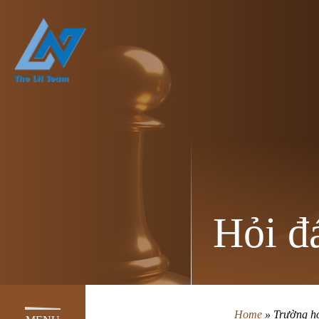
Hỏi đ
Home
»
Trường hợ