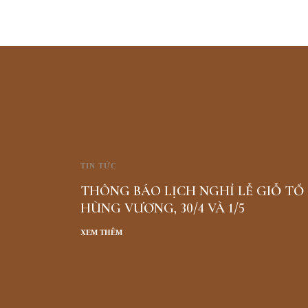
TIN TỨC
THÔNG BÁO LỊCH NGHỈ LỄ GIỖ TỔ
HÙNG VƯƠNG, 30/4 VÀ 1/5
XEM THÊM