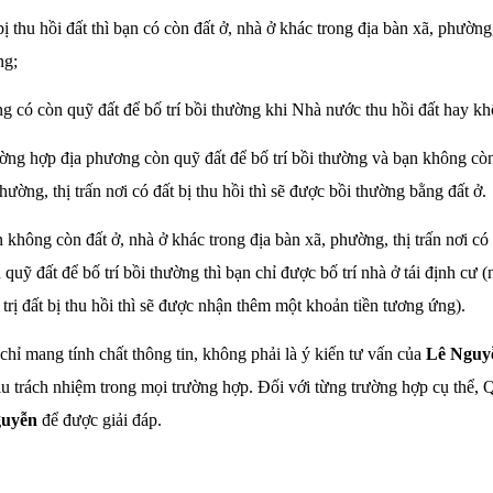
ị thu hồi đất thì bạn có còn đất ở, nhà ở khác trong địa bàn xã, phường, 
ng;
g có còn quỹ đất để bố trí bồi thường khi Nhà nước thu hồi đất hay kh
ờng hợp địa phương còn quỹ đất để bố trí bồi thường và bạn không còn
hường, thị trấn nơi có đất bị thu hồi thì sẽ được bồi thường bằng đất ở.
 không còn đất ở, nhà ở khác trong địa bàn xã, phường, thị trấn nơi có 
uỹ đất để bố trí bồi thường thì bạn chỉ được bố trí nhà ở tái định cư (
trị đất bị thu hồi thì sẽ được nhận thêm một khoản tiền tương ứng).
chỉ mang tính chất thông tin, không phải là ý kiến tư vấn của
Lê Nguy
u trách nhiệm trong mọi trường hợp. Đối với từng trường hợp cụ thể, 
guyễn
để được giải đáp.