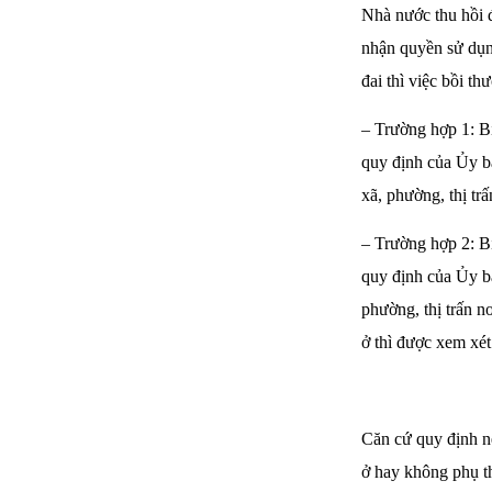
Nhà nước thu hồi 
nhận quyền sử dụng
đai thì việc bồi t
– Trường hợp 1: Bị
quy định của Ủy ba
xã, phường, thị trấ
– Trường hợp 2: Bị
quy định của Ủy ba
phường, thị trấn n
ở thì được xem xét
Căn cứ quy định nê
ở hay không phụ th