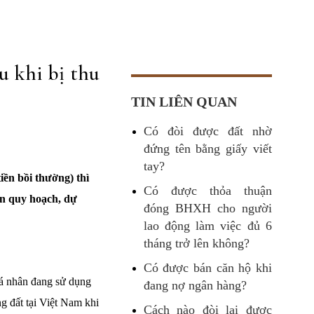
u khi bị thu
TIN LIÊN QUAN
Có đòi được đất nhờ
đứng tên bằng giấy viết
tay?
iền bồi thường) thì
Có được thỏa thuận
ện quy hoạch, dự
đóng BHXH cho người
lao động làm việc đủ 6
tháng trở lên không?
Có được bán căn hộ khi
cá nhân đang sử dụng
đang nợ ngân hàng?
g đất tại Việt Nam khi
Cách nào đòi lại được