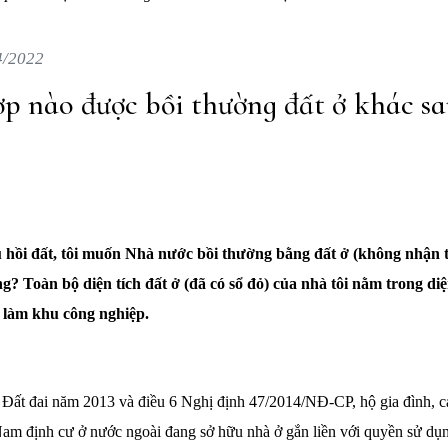
4/2022
p nào được bồi thường đất ở khác sa
u hồi đất, tôi muốn Nhà nước bồi thường bằng đất ở (không nhận t
? Toàn bộ diện tích đất ở (đã có sổ đỏ) của nhà tôi nằm trong di
ể làm khu công nghiệp.
 Đất đai năm 2013 và điều 6 Nghị định 47/2014/NĐ-CP, hộ gia đình, 
Nam định cư ở nước ngoài đang sở hữu nhà ở gắn liền với quyền sử dụn