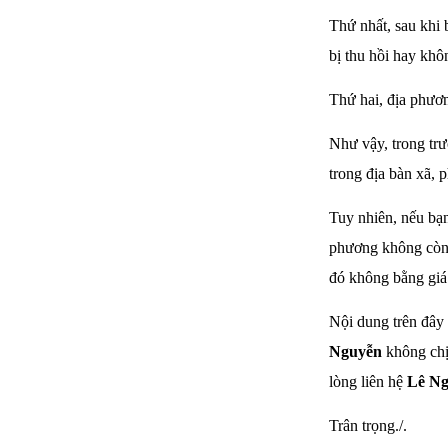
Thứ nhất, sau khi b
bị thu hồi hay khô
Thứ hai, địa phươn
Như vậy, trong trư
trong địa bàn xã, p
Tuy nhiên, nếu bạn
phương không còn q
đó không bằng giá 
Nội dung trên đây 
Nguyễn
không chị
lòng liên hệ
Lê N
Trân trọng./.