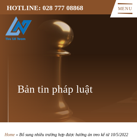
HOTLINE: 028 777 08868
MENU
Bản tin pháp luật
Home
»
Bổ sung nhiều trường hợp được hưởng án treo kể từ 10/5/2022