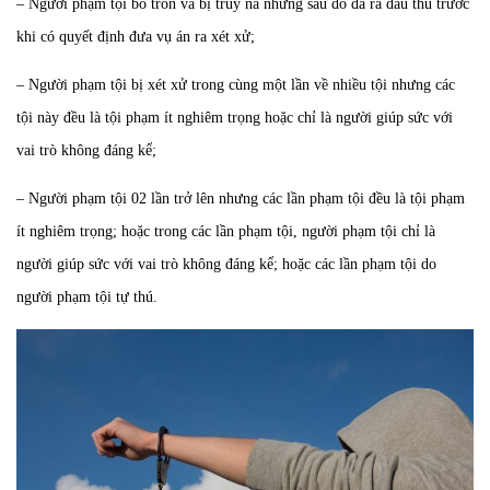
– Người phạm tội bỏ trốn và bị truy nã nhưng sau đó đã ra đầu thú trước
khi có quyết định đưa vụ án ra xét xử;
– Người phạm tội bị xét xử trong cùng một lần về nhiều tội nhưng các
tội này đều là tội phạm ít nghiêm trọng hoặc chỉ là người giúp sức với
vai trò không đáng kể;
– Người phạm tội 02 lần trở lên nhưng các lần phạm tội đều là tội phạm
ít nghiêm trọng; hoặc trong các lần phạm tội, người phạm tội chỉ là
người giúp sức với vai trò không đáng kể; hoặc các lần phạm tội do
người phạm tội tự thú.