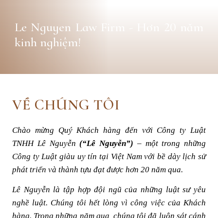
Le Nguyen Law Firm - Hơn 20 năm
kinh nghiệm!
VỀ CHÚNG TÔI
Chào mừng Quý Khách hàng đến với Công ty Luật
TNHH Lê Nguyễn
(“Lê Nguyễn”)
– một trong những
Công ty Luật giàu uy tín tại Việt Nam với bề dày lịch sử
phát triển và thành tựu đạt được hơn 20 năm qua.
Lê Nguyễn là tập hợp đội ngũ của những luật sư yêu
nghề luật. Chúng tôi hết lòng vì công việc của Khách
hàng. Trong những năm qua, chúng tôi đã luôn sát cánh