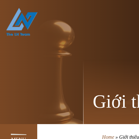
Giới t
Home
»
Giới thiệu