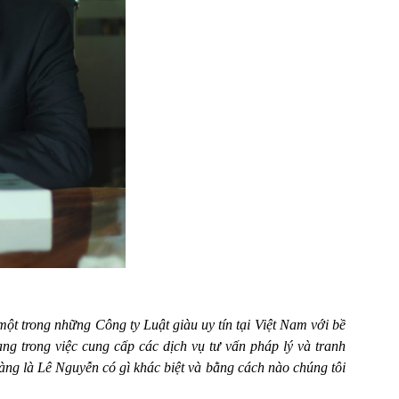
trong những Công ty Luật giàu uy tín tại Việt Nam với bề
ng trong việc cung cấp các dịch vụ tư vấn pháp lý và tranh
ng là Lê Nguyễn có gì khác biệt và bằng cách nào chúng tôi