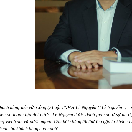
ách hàng đến với Công ty Luật TNHH Lê Nguyễn (“Lê Nguyễn”) – một 
triển và thành tựu đạt được. Lê Nguyễn được đánh giá cao ở sự đa dạ
ng Việt Nam và nước ngoài. Câu hỏi chúng tôi thường gặp từ khách hà
ịch vụ cho khách hàng của mình?