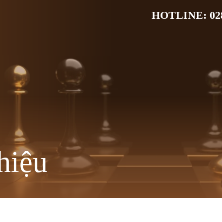
HOTLINE: 028
hiệu