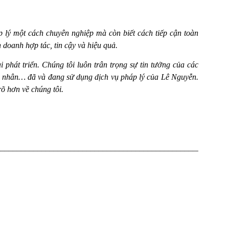
p lý một cách chuyên nghiệp mà còn biết cách tiếp cận toàn
 doanh hợp tác, tin cậy và hiệu quả.
 phát triển. Chúng tôi luôn trân trọng sự tin tưởng của các
á nhân… đã và đang sử dụng dịch vụ pháp lý của Lê Nguyễn.
rõ hơn về chúng tôi.
________________________________________________________