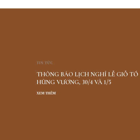
TIN TỨC
THÔNG BÁO LỊCH NGHỈ LỄ GIỖ TỔ
HÙNG VƯƠNG, 30/4 VÀ 1/5
XEM THÊM