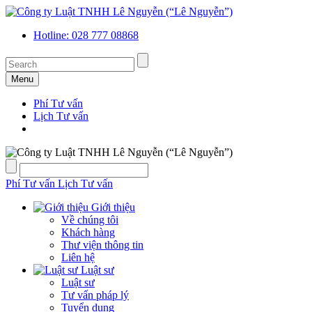
Hotline: 028 777 08868
Menu
Phí Tư vấn
Lịch Tư vấn
Phí Tư vấn
Lịch Tư vấn
Giới thiệu
Về chúng tôi
Khách hàng
Thư viện thông tin
Liên hệ
Luật sư
Luật sư
Tư vấn pháp lý
Tuyển dụng