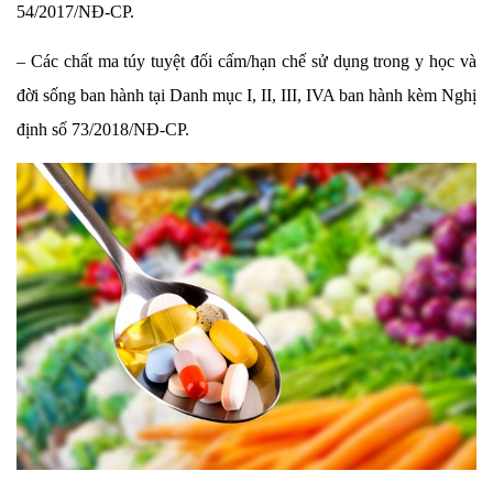
54/2017/NĐ-CP.
– Các chất ma túy tuyệt đối cấm/hạn chế sử dụng trong y học và
đời sống ban hành tại Danh mục I, II, III, IVA ban hành kèm Nghị
định số 73/2018/NĐ-CP.