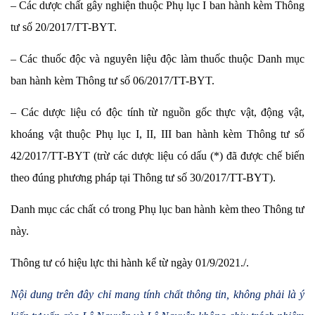
– Các dược chất gây nghiện thuộc Phụ lục I ban hành kèm Thông
tư số 20/2017/TT-BYT.
– Các thuốc độc và nguyên liệu độc làm thuốc thuộc Danh mục
ban hành kèm Thông tư số 06/2017/TT-BYT.
– Các dược liệu có độc tính từ nguồn gốc thực vật, động vật,
khoáng vật thuộc Phụ lục I, II, III ban hành kèm Thông tư số
42/2017/TT-BYT (trừ các dược liệu có dấu (*) đã được chế biến
theo đúng phương pháp tại Thông tư số 30/2017/TT-BYT).
Danh mục các chất có trong Phụ lục ban hành kèm theo Thông tư
này.
Thông tư có hiệu lực thi hành kể từ ngày 01/9/2021./.
Nội dung trên đây chỉ mang tính chất thông tin, không phải là ý