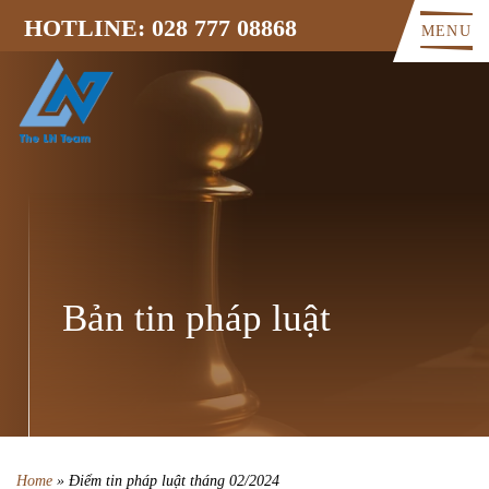
HOTLINE: 028 777 08868
MENU
Bản tin pháp luật
Home
»
Điểm tin pháp luật tháng 02/2024