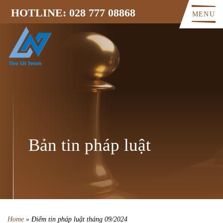
HOTLINE: 028 777 08868
MENU
Bản tin pháp luật
Home
»
Điểm tin pháp luật tháng 09/2024