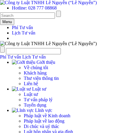
Hotline: 028 777 08868
Menu
Phí Tư vấn
Lịch Tư vấn
Phí Tư vấn
Lịch Tư vấn
Giới thiệu
Về chúng tôi
Khách hàng
Thư viện thông tin
Liên hệ
Luật sư
Luật sư
Tư vấn pháp lý
Tuyển dụng
Lĩnh vực
Pháp luật về Kinh doanh
Pháp luật về lao động
Di chúc và uỷ thác
Luật hôn nhân và gia đình