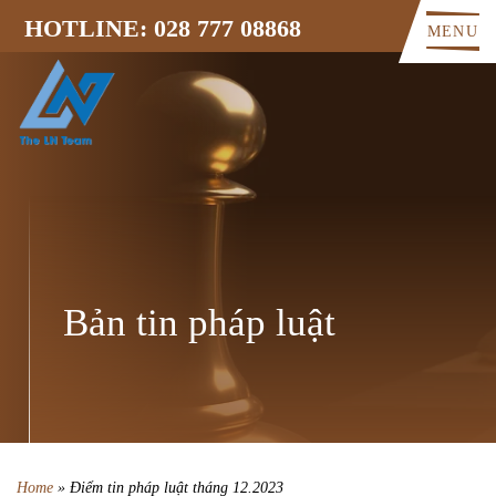
HOTLINE: 028 777 08868
MENU
Bản tin pháp luật
Home
»
Điểm tin pháp luật tháng 12.2023