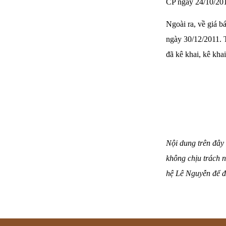
CP ngày 24/10/20
Ngoài ra, về giá 
ngày 30/12/2011. 
đã kê khai, kê khai
Nội dung trên đây 
không chịu trách n
hệ Lê Nguyễn để đ