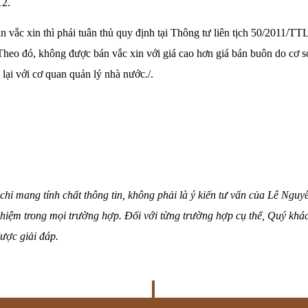
12.
bán vắc xin thì phải tuân thủ quy định tại Thông tư liên tịch 50/20
Theo đó, không được bán vắc xin với giá cao hơn giá bán buôn do cơ s
 lại với cơ quan quản lý nhà nước./.
chỉ mang tính chất thông tin, không phải là ý kiến tư vấn của Lê Ngu
hiệm trong mọi trường hợp. Đối với từng trường hợp cụ thể, Quý khác
ược giải đáp.