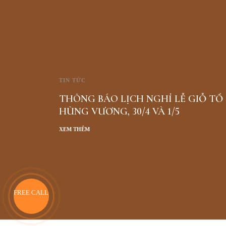
TIN TỨC
THÔNG BÁO LỊCH NGHỈ LỄ GIỖ TỔ
HÙNG VƯƠNG, 30/4 VÀ 1/5
XEM THÊM
FREE CALL