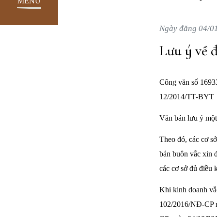
MENU
Ngày đăng 04/0
Lưu ý về 
Công văn số 16933
12/2014/TT-BYT
Văn bản lưu ý một 
Theo đó, các cơ s
bán buôn vắc xin đ
các cơ sở đủ điều
Khi kinh doanh vắc
102/2016/NĐ-CP n