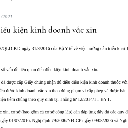
1/2021
điều kiện kinh doanh vắc xin
/QLD-KD ngày 31/8/2016 của Bộ Y tế về việc hướng dẫn triển khai 
số vấn đề liên quan đến điều kiện kinh doanh vắc xin.
ở đã được cấp Giấy chứng nhận đủ điều điều kiện kinh doanh thuốc vớ
ều được kinh doanh vắc xin theo đúng phạm vi cấp phép và được bán t
 kiện tiêm chủng theo quy định tại Thông tư 12/2014/TT-BYT.
 xin, cơ sở (bao gồm cả cơ sở công lập) cần đáp ứng đầy đủ các quy đ
gày 01/07/2016, Nghị định 79/2006/NĐ-CP ngày 09/08/2006 và Ngh