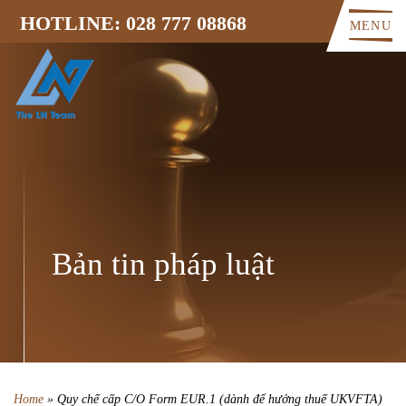
HOTLINE: 028 777 08868
MENU
Bản tin pháp luật
Home
»
Quy chế cấp C/O Form EUR.1 (dành để hưởng thuế UKVFTA)