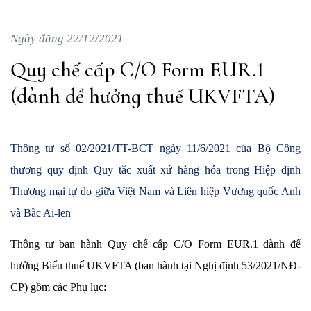
Ngày đăng 22/12/2021
Quy chế cấp C/O Form EUR.1
(dành để hưởng thuế UKVFTA)
Thông tư số 02/2021/TT-BCT ngày 11/6/2021 của Bộ Công
thương quy định Quy tắc xuất xứ hàng hóa trong Hiệp định
Thương mại tự do giữa Việt Nam và Liên hiệp Vương quốc Anh
và Bắc Ai-len
Thông tư ban hành Quy chế cấp C/O Form EUR.1 dành để
hưởng Biểu thuế UKVFTA (ban hành tại Nghị định 53/2021/NĐ-
CP) gồm các Phụ lục: