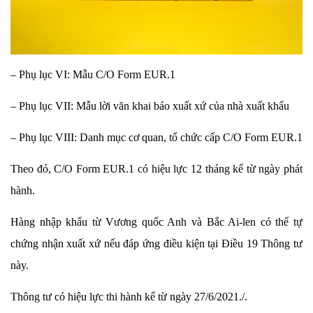
– Phụ lục VI: Mẫu C/O Form EUR.1
– Phụ lục VII: Mẫu lời văn khai báo xuất xứ của nhà xuất khẩu
– Phụ lục VIII: Danh mục cơ quan, tổ chức cấp C/O Form EUR.1
Theo đó, C/O Form EUR.1 có hiệu lực 12 tháng kể từ ngày phát
hành.
Hàng nhập khẩu từ Vương quốc Anh và Bắc Ai-len có thể tự
chứng nhận xuất xứ nếu đáp ứng điều kiện tại Điều 19 Thông tư
này.
Thông tư có hiệu lực thi hành kể từ ngày 27/6/2021./.