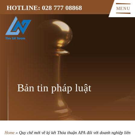
HOTLINE: 028 777 08868
MENU
Bản tin pháp luật
Home
»
Quy chế mới về ký kết Thỏa thuận APA đối với doanh nghiệp liên