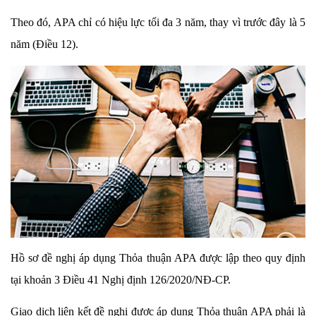
Theo đó, APA chỉ có hiệu lực tối đa 3 năm, thay vì trước đây là 5
năm (Điều 12).
Hồ sơ đề nghị áp dụng Thỏa thuận APA được lập theo quy định
tại khoản 3 Điều 41 Nghị định 126/2020/NĐ-CP.
Giao dịch liên kết đề nghị được áp dụng Thỏa thuận APA phải là