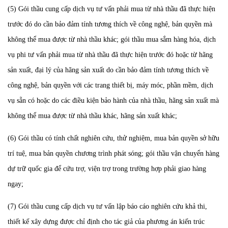
(5) Gói thầu cung cấp dịch vụ tư vấn phải mua từ nhà thầu đã thực hiện
trước đó do cần bảo đảm tính tương thích về công nghệ, bản quyền mà
không thể mua được từ nhà thầu khác; gói thầu mua sắm hàng hóa, dịch
vụ phi tư vấn phải mua từ nhà thầu đã thực hiện trước đó hoặc từ hãng
sản xuất, đại lý của hãng sản xuất do cần bảo đảm tính tương thích về
công nghệ, bản quyền với các trang thiết bị, máy móc, phần mềm, dịch
vụ sẵn có hoặc do các điều kiện bảo hành của nhà thầu, hãng sản xuất mà
không thể mua được từ nhà thầu khác, hãng sản xuất khác;
(6) Gói thầu có tính chất nghiên cứu, thử nghiệm, mua bản quyền sở hữu
trí tuệ, mua bản quyền chương trình phát sóng; gói thầu vận chuyển hàng
dự trữ quốc gia để cứu trợ, viện trợ trong trường hợp phải giao hàng
ngay;
(7) Gói thầu cung cấp dịch vụ tư vấn lập báo cáo nghiên cứu khả thi,
thiết kế xây dựng được chỉ định cho tác giả của phương án kiến trúc