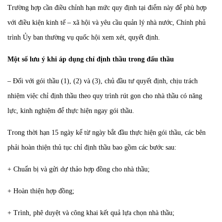
Trường hợp cần điều chỉnh hạn mức quy định tại điểm này để phù hợp
với điều kiện kinh tế – xã hội và yêu cầu quản lý nhà nước, Chính phủ
trình Ủy ban thường vụ quốc hội xem xét, quyết định.
Một số lưu ý khi áp dụng chỉ định thầu trong đấu thầu
– Đối với gói thầu (1), (2) và (3), chủ đầu tư quyết định, chịu trách
nhiệm việc chỉ định thầu theo quy trình rút gọn cho nhà thầu có năng
lực, kinh nghiệm để thực hiện ngay gói thầu.
Trong thời hạn 15 ngày kể từ ngày bắt đầu thực hiện gói thầu, các bên
phải hoàn thiện thủ tục chỉ định thầu bao gồm các bước sau:
+ Chuẩn bị và gửi dự thảo hợp đồng cho nhà thầu;
+ Hoàn thiện hợp đồng;
+ Trình, phê duyệt và công khai kết quả lựa chọn nhà thầu;