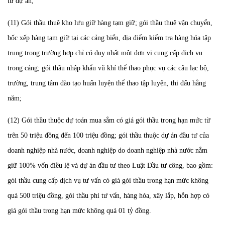
tư dự án;
(11) Gói thầu thuê kho lưu giữ hàng tạm giữ; gói thầu thuê vận chuyển,
bốc xếp hàng tạm giữ tại các cảng biển, địa điểm kiểm tra hàng hóa tập
trung trong trường hợp chỉ có duy nhất một đơn vị cung cấp dịch vụ
trong cảng; gói thầu nhập khẩu vũ khí thể thao phục vụ các câu lạc bộ,
trường, trung tâm đào tạo huấn luyện thể thao tập luyện, thi đấu hằng
năm;
(12) Gói thầu thuộc dự toán mua sắm có giá gói thầu trong hạn mức từ
trên 50 triệu đồng đến 100 triệu đồng; gói thầu thuộc dự án đầu tư của
doanh nghiệp nhà nước, doanh nghiệp do doanh nghiệp nhà nước nắm
giữ 100% vốn điều lệ và dự án đầu tư theo Luật Đầu tư công, bao gồm:
gói thầu cung cấp dịch vụ tư vấn có giá gói thầu trong hạn mức không
quá 500 triệu đồng, gói thầu phi tư vấn, hàng hóa, xây lắp, hỗn hợp có
giá gói thầu trong hạn mức không quá 01 tỷ đồng.