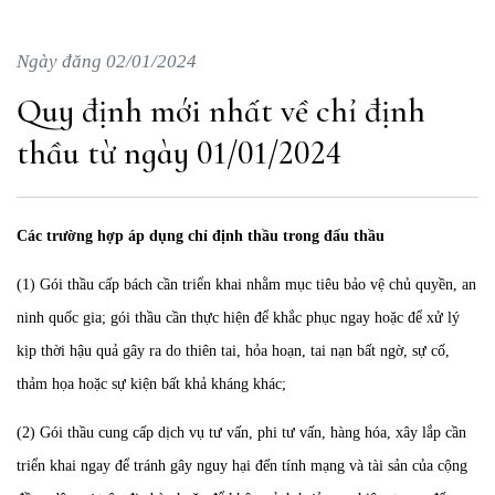
Ngày đăng 02/01/2024
Quy định mới nhất về chỉ định
thầu từ ngày 01/01/2024
Các trường hợp áp dụng chỉ định thầu trong đấu thầu
(1) Gói thầu cấp bách cần triển khai nhằm mục tiêu bảo vệ chủ quyền, an
ninh quốc gia; gói thầu cần thực hiện để khắc phục ngay hoặc để xử lý
kịp thời hậu quả gây ra do thiên tai, hỏa hoạn, tai nạn bất ngờ, sự cố,
thảm họa hoặc sự kiện bất khả kháng khác;
(2) Gói thầu cung cấp dịch vụ tư vấn, phi tư vấn, hàng hóa, xây lắp cần
triển khai ngay để tránh gây nguy hại đến tính mạng và tài sản của cộng