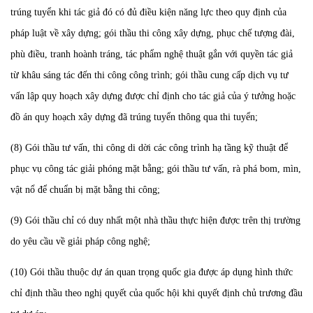
trúng tuyển khi tác giả đó có đủ điều kiện năng lực theo quy định của
pháp luật về xây dựng; gói thầu thi công xây dựng, phục chế tượng đài,
phù điều, tranh hoành tráng, tác phẩm nghệ thuật gắn với quyền tác giả
từ khâu sáng tác đến thi công công trình; gói thầu cung cấp dịch vụ tư
vấn lập quy hoạch xây dựng được chỉ định cho tác giả của ý tưởng hoặc
đồ án quy hoạch xây dựng đã trúng tuyển thông qua thi tuyển;
(8) Gói thầu tư vấn, thi công di dời các công trình hạ tầng kỹ thuật để
phục vụ công tác giải phóng mặt bằng; gói thầu tư vấn, rà phá bom, mìn,
vật nổ để chuẩn bị mặt bằng thi công;
(9) Gói thầu chỉ có duy nhất một nhà thầu thực hiện được trên thị trường
do yêu cầu về giải pháp công nghệ;
(10) Gói thầu thuộc dự án quan trọng quốc gia được áp dụng hình thức
chỉ định thầu theo nghị quyết của quốc hội khi quyết định chủ trương đầu