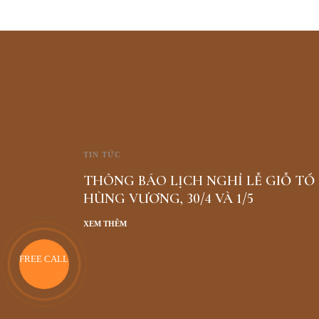
TIN TỨC
THÔNG BÁO LỊCH NGHỈ LỄ GIỖ TỔ
HÙNG VƯƠNG, 30/4 VÀ 1/5
XEM THÊM
FREE CALL