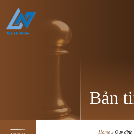
Bản ti
Home
»
Quy định 