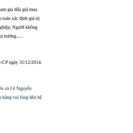
ham gia đấu giá mua
toán xác định giá trị
nghiệp; Người không
thị trường….
-CP ngày 31/12/2014.
uyễn và Lê Nguyễn
 hàng vui lòng liên hệ