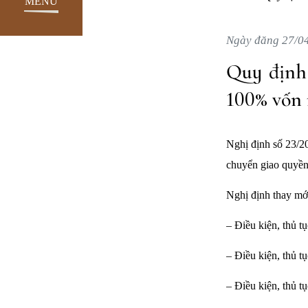
MENU
Ngày đăng 27/0
Quy định
100% vốn
Nghị định số 23/2
chuyển giao quyền
Nghị định thay mới
– Điều kiện, thủ 
– Điều kiện, thủ t
– Điều kiện, thủ 