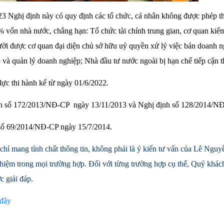
23 Nghị định này có quy định các tổ chức, cá nhân không được phép t
vốn nhà nước, chẳng hạn: Tổ chức tài chính trung gian, cơ quan kiểm 
ời được cơ quan đại diện chủ sở hữu uỷ quyền xử lý việc bán doanh 
 và quản lý doanh nghiệp; Nhà đầu tư nước ngoài bị hạn chế tiếp cận 
lực thi hành kể từ ngày 01/6/2022.
nh số 172/2013/NĐ-CP ngày 13/11/2013 và Nghị định số 128/2014/NĐ
số 69/2014/NĐ-CP ngày 15/7/2014.
chỉ mang tính chất thông tin, không phải là ý kiến tư vấn của Lê Ng
hiệm trong mọi trường hợp. Đối với từng trường hợp cụ thể, Quý khách
 giải đáp.
 đây