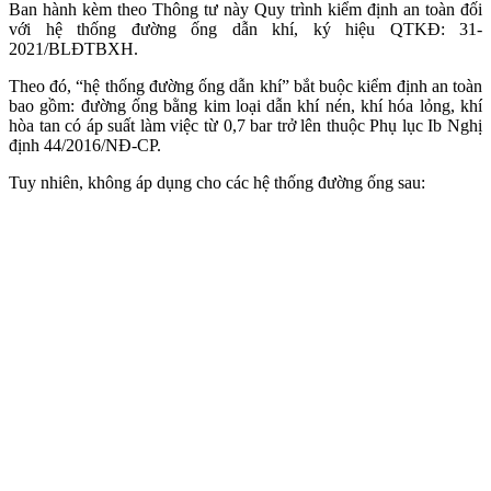
Ban hành kèm theo Thông tư này Quy trình kiểm định an toàn đối
với hệ thống đường ống dẫn khí, ký hiệu QTKĐ: 31-
2021/BLĐTBXH.
Theo đó, “hệ thống đường ống dẫn khí” bắt buộc kiểm định an toàn
bao gồm: đường ống bằng kim loại dẫn khí nén, khí hóa lỏng, khí
hòa tan có áp suất làm việc từ 0,7 bar trở lên thuộc Phụ lục Ib Nghị
định 44/2016/NĐ-CP.
Tuy nhiên, không áp dụng cho các hệ thống đường ống sau: