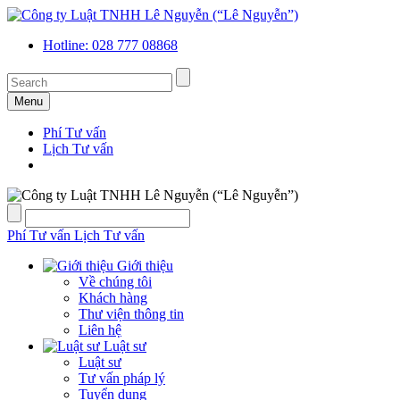
Hotline: 028 777 08868
Menu
Phí Tư vấn
Lịch Tư vấn
Phí Tư vấn
Lịch Tư vấn
Giới thiệu
Về chúng tôi
Khách hàng
Thư viện thông tin
Liên hệ
Luật sư
Luật sư
Tư vấn pháp lý
Tuyển dụng