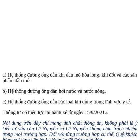
a) Hệ thống đường ống dẫn khí dầu mỏ hóa lỏng, khí đốt và các sản
phẩm dầu mỏ.
b) Hệ thống đường ống dẫn hơi nước và nước nóng.
c) Hệ thống đường ống dẫn các loại khí dùng trong lĩnh vực y tế.
Thông tư có hiệu lực thi hành kể từ ngày 15/9/2021./.
Nội dung trên đây chỉ mang tính chất thông tin, không phải là ý
kiến tư vấn của Lê Nguyễn và Lê Nguyễn không chịu trách nhiệm
trong mọi trường hợp. Đối với từng trường hợp cụ thể, Quý khách
hàng vui lòng liên hệ Lê Nguyễn để được giải đáp.