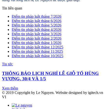
Tin liên quan
Điểm tin pháp luật tháng 7/2026
Điểm tin pháp luật tháng 6/2026
Điểm tin pháp luật tháng 5/2026
Điểm tin pháp luật tháng 4/2026
Điểm tin pháp luật tháng 3/2026
Điểm tin pháp luật tháng 2/2026
Điểm tin pháp luật tháng 1/2026
Điểm tin pháp luật tháng 12/2025
Điểm tin pháp luật tháng 11/2025
Điểm tin pháp luật tháng 10/2025
Tin tức
THÔNG BÁO LỊCH NGHỈ LỄ GIỖ TỔ HÙNG
VƯƠNG, 30/4 VÀ 1/5
Xem thêm
© 2019 Copyright by Le Nguyen. Website designed by igitech.vn
VI