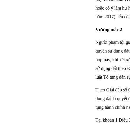
hoặc cố ý làm hư h
năm 2017) nếu có đ
Vướng mắc 2
Người phạm tội giả
quyền sử dụng đất
hợp này, khi xét 
sử dụng đất theo Đ
luật Tố tụng dân 
Theo Giải đáp số 
dụng đất là quyết 
tụng hành chính nă
Tại khoản 1 Điều 