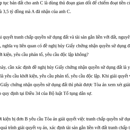
iếp tục bán đất cho anh C là dùng thủ đoạn gian dối để chiếm đoạt tiền c
là 3,5 tỷ đồng mà A đã nhận của anh C.
ải quyết tranh chấp quyền sử dụng đất và tài sản gắn liền với đất, nguy
, nghĩa vụ liên quan có đề nghị hủy Giấy chứng nhận quyền sử dụng đ
ởi kiện, yêu cầu phản tố, yêu cầu độc lập không?
này, cần xác định đề nghị hủy Giấy chứng nhận quyền sử dụng đất là 
à yêu cầu khởi kiện, yêu cầu phản tố, yêu cầu độc lập. Khi giải quyết 
 Giấy chứng nhận quyền sử dụng đất thì phải được Tòa án xem xét giải
o quy định tại Điều 34 của Bộ luật Tố tụng dân sự.
kiện bị đơn B yêu cầu Tòa án giải quyết việc tranh chấp quyền sử dụn
 quá trình giải quyết vụ án, xác định tài sản gắn liền với đất tranh chấ