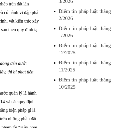
3/2026
phép trên đất lấn
Điểm tin pháp luật tháng
và có hành vi đập phá
2/2026
ình, vật kiến trúc xây
Điểm tin pháp luật tháng
 sản theo quy định tại
1/2026
Điểm tin pháp luật tháng
12/2025
Điểm tin pháp luật tháng
 đồng đến dưới
11/2025
, thì bị phạt tiền
Điểm tin pháp luật tháng
10/2025
 nước quản lý là hành
14 và các quy định
bằng biện pháp gì là
 trên những phần đất
hì phạm tội “Hủy hoại