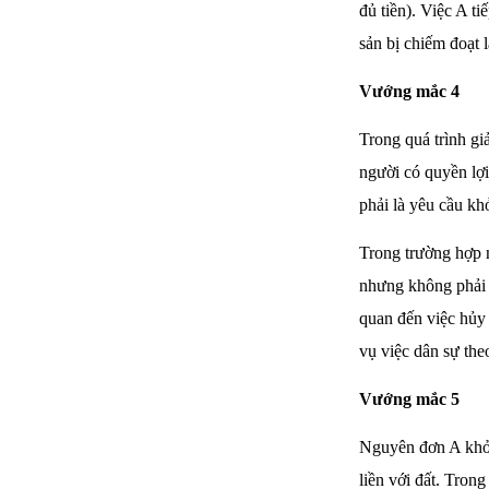
đủ tiền). Việc A t
sản bị chiếm đoạt 
Vướng mắc 4
Trong quá trình gi
người có quyền lợi
phải là yêu cầu kh
Trong trường hợp 
nhưng không phải l
quan đến việc hủy
vụ việc dân sự the
Vướng mắc 5
Nguyên đơn A khởi 
liền với đất. Trong