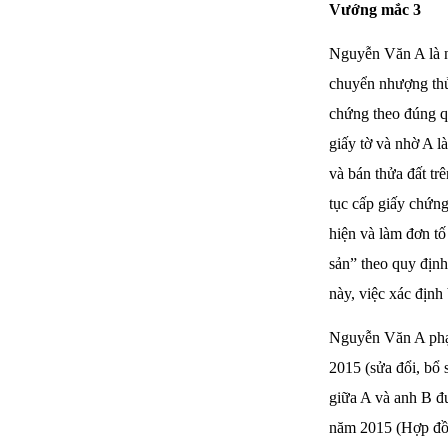
Vướng mắc 3
Nguyễn Văn A là n
chuyển nhượng thử
chứng theo đúng q
giấy tờ và nhờ A l
và bán thửa đất tr
tục cấp giấy chứng
hiện và làm đơn tố
sản” theo quy định
này, việc xác định 
Nguyễn Văn A phạm
2015 (sửa đổi, bổ
giữa A và anh B đư
năm 2015 (Hợp đồn