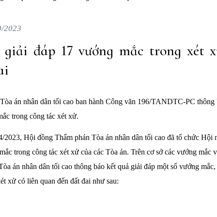
0/2023
iải đáp 17 vướng mắc trong xét x
ai
Tòa án nhân dân tối cao ban hành Công văn 196/TANDTC-PC thông bá
ắc trong công tác xét xử.
4/2023, Hội đồng Thẩm phán Tòa án nhân dân tối cao đã tổ chức Hội ng
ắc trong công tác xét xử của các Tòa án. Trên cơ sở các vướng mắc v
a án nhân dân tối cao thông báo kết quả giải đáp một số vướng mắc, 
t xử có liên quan đến đất đai như sau: