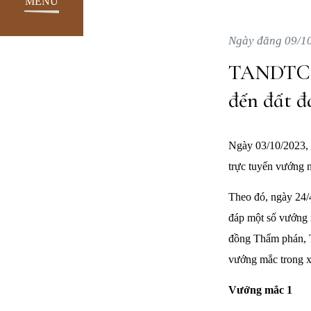
MENU
Ngày đăng 09/1
TANDTC g
đến đất đ
Ngày 03/10/2023, 
trực tuyến vướng m
Theo đó, ngày 24/
đáp một số vướng m
đồng Thẩm phán, Tò
vướng mắc trong xé
Vướng mắc 1