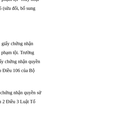
 (sửa đổi, bổ sung
ổi giấy chứng nhận
i phạm tội. Trường
giấy chứng nhận quyền
eo Điều 106 của Bộ
 chứng nhận quyền sử
ản 2 Điều 3 Luật Tố