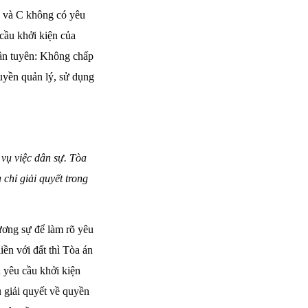
ố và C không có yêu
 cầu khởi kiện của
cần tuyên: Không chấp
uyền quản lý, sử dụng
 vụ việc dân sự. Tòa
 chỉ giải quyết trong
đương sự để làm rõ yêu
ền với đất thì Tòa án
 yêu cầu khởi kiện
u giải quyết về quyền