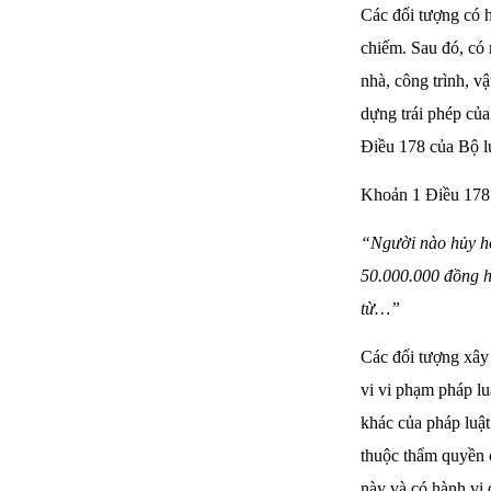
Các đối tượng có hà
chiếm. Sau đó, có 
nhà, công trình, vậ
dựng trái phép của
Điều 178 của Bộ l
Khoản 1 Điều 178 
“Người nào hủy ho
50.000.000 đồng h
từ…”
Các đối tượng xây 
vi vi phạm pháp l
khác của pháp luật
thuộc thẩm quyền c
này và có hành vi 