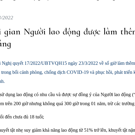
4/2022
 gian Người lao động được làm thêm
áng
ại Nghị quyết 17/2022/UBTVQH15 ngày 23/3/2022 về số giờ làm thêm 
trong bối cảnh phòng, chống dịch COVID-19 và phục hồi, phát triển ki
h.
 sử dụng lao động có nhu cầu và được sự đồng ý của Người lao động 
 trên 200 giờ nhưng không quá 300 giờ trong 01 năm, trừ các trường
ổi đến chưa đủ 18 tuổi;
yết tật nhẹ suy giảm khả năng lao động từ 51% trở lên, khuyết tật nặn