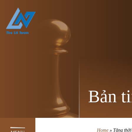
Bản ti
Home
»
Tăng thời