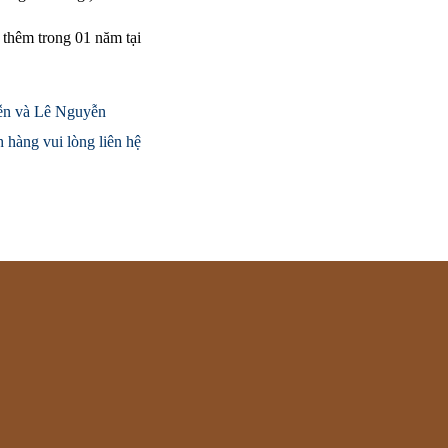
thêm trong 01 năm tại
uyễn và Lê Nguyễn
 hàng vui lòng liên hệ