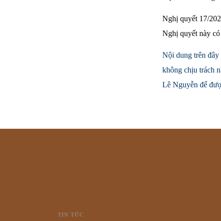
Nghị quyết 17/202
Nghị quyết này có 
Nội dung trên đây 
không chịu trách n
Lê Nguyễn để được
TIN TỨC