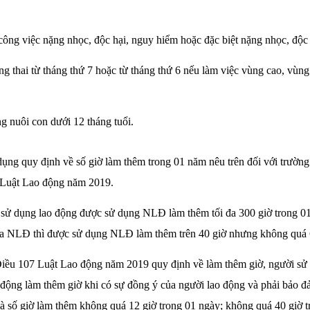
ông việc nặng nhọc, độc hại, nguy hiểm hoặc đặc biệt nặng nhọc, độc 
 thai từ tháng thứ 7 hoặc từ tháng thứ 6 nếu làm việc vùng cao, vùng
g nuôi con dưới 12 tháng tuổi.
ng quy định về số giờ làm thêm trong 01 năm nêu trên đối với trường
 Luật Lao động năm 2019.
sử dụng lao động được sử dụng NLĐ làm thêm tối đa 300 giờ trong 0
a NLĐ thì được sử dụng NLĐ làm thêm trên 40 giờ nhưng không quá 6
Điều 107 Luật Lao động năm 2019 quy định về làm thêm giờ, người sử
động làm thêm giờ khi có sự đồng ý của người lao động và phải bảo đ
à số giờ làm thêm không quá 12 giờ trong 01 ngày; không quá 40 giờ t