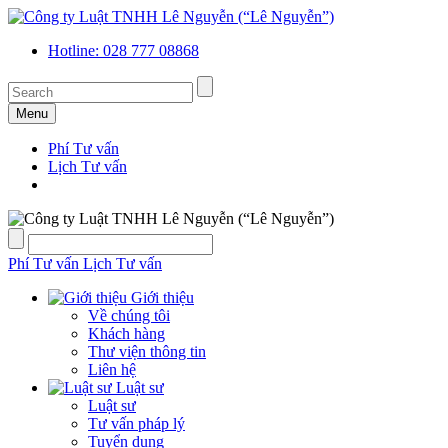
Hotline: 028 777 08868
Menu
Phí Tư vấn
Lịch Tư vấn
Phí Tư vấn
Lịch Tư vấn
Giới thiệu
Về chúng tôi
Khách hàng
Thư viện thông tin
Liên hệ
Luật sư
Luật sư
Tư vấn pháp lý
Tuyển dụng