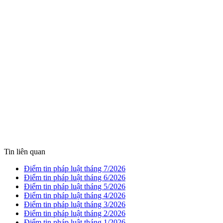
Tin liên quan
Điểm tin pháp luật tháng 7/2026
Điểm tin pháp luật tháng 6/2026
Điểm tin pháp luật tháng 5/2026
Điểm tin pháp luật tháng 4/2026
Điểm tin pháp luật tháng 3/2026
Điểm tin pháp luật tháng 2/2026
Điểm tin pháp luật tháng 1/2026