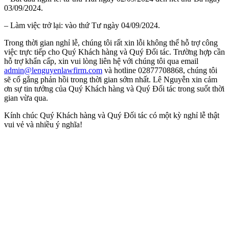
03/09/2024.
– Làm việc trở lại: vào thứ Tư ngày 04/09/2024.
Trong thời gian nghỉ lễ, chúng tôi rất xin lỗi không thể hỗ trợ công
việc trực tiếp cho Quý Khách hàng và Quý Đối tác. Trường hợp cần
hỗ trợ khẩn cấp, xin vui lòng liên hệ với chúng tôi qua email
admin@lenguyenlawfirm.com
và hotline 02877708868, chúng tôi
sẽ cố gắng phản hồi trong thời gian sớm nhất. Lê Nguyễn xin cảm
ơn sự tin tưởng của Quý Khách hàng và Quý Đối tác trong suốt thời
gian vừa qua.
Kính chúc Quý Khách hàng và Quý Đối tác có một kỳ nghỉ lễ thật
vui vẻ và nhiều ý nghĩa!