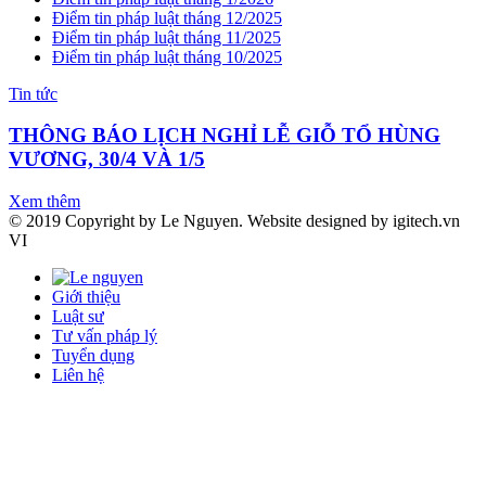
Điểm tin pháp luật tháng 12/2025
Điểm tin pháp luật tháng 11/2025
Điểm tin pháp luật tháng 10/2025
Tin tức
THÔNG BÁO LỊCH NGHỈ LỄ GIỖ TỔ HÙNG
VƯƠNG, 30/4 VÀ 1/5
Xem thêm
© 2019 Copyright by Le Nguyen. Website designed by igitech.vn
VI
Giới thiệu
Luật sư
Tư vấn pháp lý
Tuyển dụng
Liên hệ