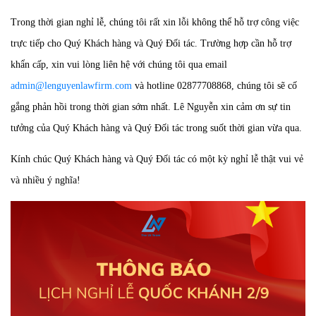
Trong thời gian nghỉ lễ, chúng tôi rất xin lỗi không thể hỗ trợ công việc
trực tiếp cho Quý Khách hàng và Quý Đối tác. Trường hợp cần hỗ trợ
khẩn cấp, xin vui lòng liên hệ với chúng tôi qua email
admin@lenguyenlawfirm.com
và hotline 02877708868, chúng tôi sẽ cố
gắng phản hồi trong thời gian sớm nhất. Lê Nguyễn xin cảm ơn sự tin
tưởng của Quý Khách hàng và Quý Đối tác trong suốt thời gian vừa qua.
Kính chúc Quý Khách hàng và Quý Đối tác có một kỳ nghỉ lễ thật vui vẻ
và nhiều ý nghĩa!