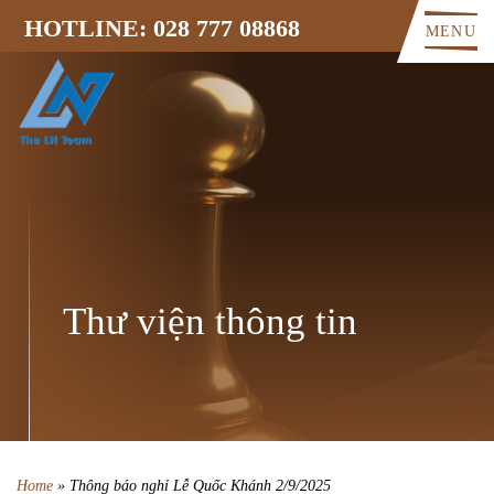
HOTLINE: 028 777 08868
MENU
Thư viện thông tin
Home
»
Thông báo nghỉ Lễ Quốc Khánh 2/9/2025