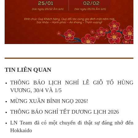
TIN LIÊN QUAN
THÔNG BÁO LỊCH NGHỈ LỄ GIỖ TỔ HÙNG
VƯƠNG, 30/4 VÀ 1/5
MỪNG XUÂN BÍNH NGỌ 2026!
THÔNG BÁO NGHỈ TẾT DƯƠNG LỊCH 2026
LN Team đã có một chuyến đi thật sự đáng nhớ đến
Hokkaido