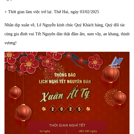
+ Thời gian làm việc trở lại: Thứ Hai, ngày 03/02/2025
Nhân dịp xuân về, Lê Nguyễn kính chúc Quý Khách hàng, Quý đối tác
cùng gia đình vui Tết Nguyên đán thật đầm ấm, sum vầy, an khang, thịnh
vượng!