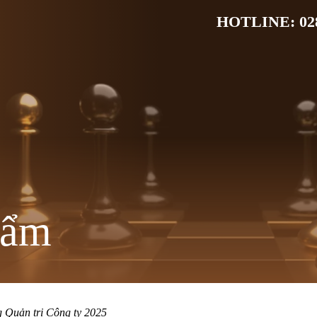
HOTLINE: 028
hẩm
 Quản trị Công ty 2025