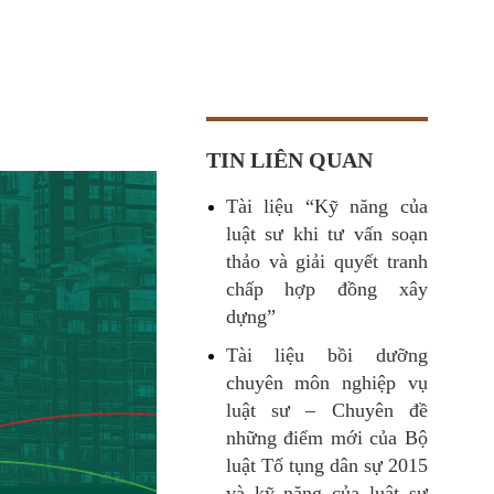
TIN LIÊN QUAN
Tài liệu “Kỹ năng của
luật sư khi tư vấn soạn
thảo và giải quyết tranh
chấp hợp đồng xây
dựng”
Tài liệu bồi dưỡng
chuyên môn nghiệp vụ
luật sư – Chuyên đề
những điểm mới của Bộ
luật Tố tụng dân sự 2015
và kỹ năng của luật sư