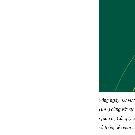
Sáng ngày 02/04/
(IFC) cùng với sự
Quản trị Công ty 
và thông lệ quản t