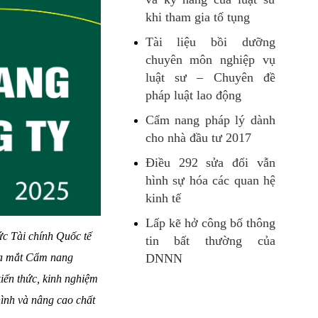
khi tham gia tố tụng
Tài liệu bồi dưỡng
chuyên môn nghiệp vụ
luật sư – Chuyên đề
pháp luật lao động
Cẩm nang pháp lý dành
cho nhà đầu tư 2017
Điều 292 sửa đổi vẫn
hình sự hóa các quan hệ
kinh tế
Lấp kẽ hở công bố thông
 Tài chính Quốc tế
tin bất thường của
 ra mắt Cẩm nang
DNNN
iến thức, kinh nghiệm
hình và nâng cao chất