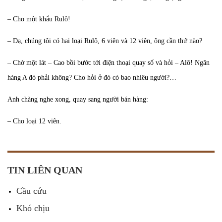
– Cho một khẩu Rulô!
– Dạ, chúng tôi có hai loại Rulô, 6 viên và 12 viên, ông cần thứ nào?
– Chờ một lát – Cao bồi bước tới điện thoại quay số và hỏi – Alô! Ngân
hàng A đó phải không? Cho hỏi ở đó có bao nhiêu người?…
Anh chàng nghe xong, quay sang người bán hàng:
– Cho loại 12 viên.
TIN LIÊN QUAN
Cầu cứu
Khó chịu