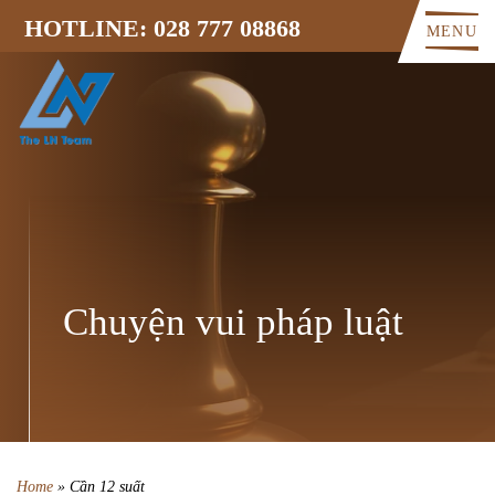
HOTLINE: 028 777 08868
MENU
Chuyện vui pháp luật
Home
»
Cần 12 suất