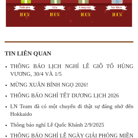
TIN LIÊN QUAN
THÔNG BÁO LỊCH NGHỈ LỄ GIỖ TỔ HÙNG
VƯƠNG, 30/4 VÀ 1/5
MỪNG XUÂN BÍNH NGỌ 2026!
THÔNG BÁO NGHỈ TẾT DƯƠNG LỊCH 2026
LN Team đã có một chuyến đi thật sự đáng nhớ đến
Hokkaido
Thông báo nghỉ Lễ Quốc Khánh 2/9/2025
THÔNG BÁO NGHỈ LỄ NGÀY GIẢI PHÓNG MIỀN