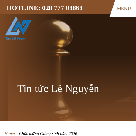
HOTLINE: 028 777 08868
MENU
Tin tức Lê Nguyễn
Home
»
Chúc mừng Giáng sinh năm 2020