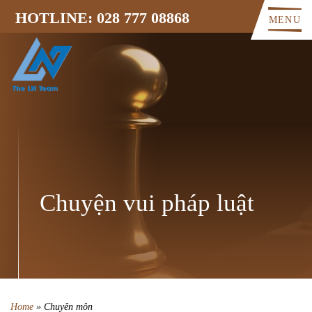
HOTLINE: 028 777 08868
MENU
Chuyện vui pháp luật
Home
»
Chuyên môn