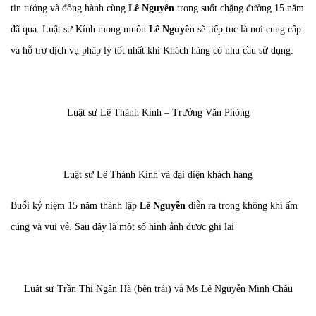
tin tưởng và đồng hành cùng
Lê Nguyễn
trong suốt chặng đường 15 năm
đã qua. Luật sư Kính mong muốn
Lê Nguyễn
sẽ tiếp tục là nơi cung cấp
và hỗ trợ dịch vụ pháp lý tốt nhất khi Khách hàng có nhu cầu sử dụng.
Luật sư Lê Thành Kính – Trưởng Văn Phòng
Luật sư Lê Thành Kính và đại diện khách hàng
Buổi kỷ niệm 15 năm thành lập
Lê Nguyễn
diễn ra trong không khí ấm
cúng và vui vẻ. Sau đây là một số hình ảnh được ghi lại
Luật sư Trần Thị Ngân Hà (bên trái) và Ms Lê Nguyễn Minh Châu