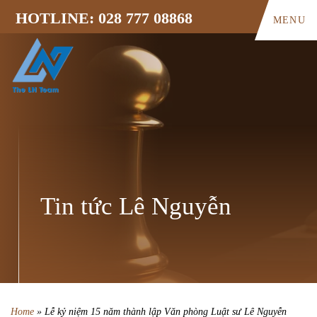
HOTLINE: 028 777 08868
MENU
Tin tức Lê Nguyễn
Home
»
Lễ kỷ niệm 15 năm thành lập Văn phòng Luật sư Lê Nguyễn