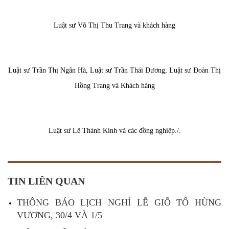
Luật sư Võ Thị Thu Trang và khách hàng
Luật sư Trần Thị Ngân Hà, Luật sư Trần Thái Dương, Luật sư Đoàn Thị
Hồng Trang và Khách hàng
Luật sư Lê Thành Kính và các đồng nghiệp./.
TIN LIÊN QUAN
THÔNG BÁO LỊCH NGHỈ LỄ GIỖ TỔ HÙNG
VƯƠNG, 30/4 VÀ 1/5