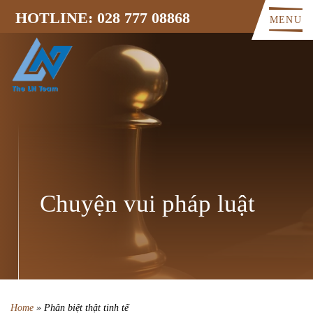
HOTLINE: 028 777 08868
MENU
Chuyện vui pháp luật
Home
»
Phân biệt thật tinh tế