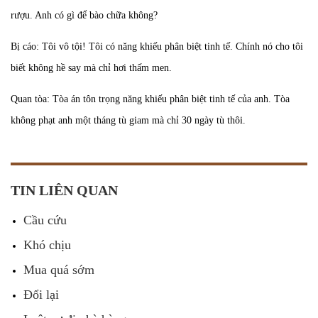
rượu. Anh có gì để bào chữa không?
Bị cáo: Tôi vô tội! Tôi có năng khiếu phân biệt tinh tế. Chính nó cho tôi
biết không hề say mà chỉ hơi thấm men.
Quan tòa: Tòa án tôn trọng năng khiếu phân biệt tinh tế của anh. Tòa
không phạt anh một tháng tù giam mà chỉ 30 ngày tù thôi.
TIN LIÊN QUAN
Cầu cứu
Khó chịu
Mua quá sớm
Đổi lại