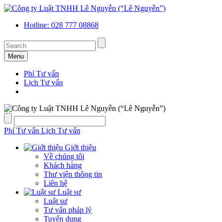
Hotline: 028 777 08868
Menu
Phí Tư vấn
Lịch Tư vấn
Phí Tư vấn
Lịch Tư vấn
Giới thiệu
Về chúng tôi
Khách hàng
Thư viện thông tin
Liên hệ
Luật sư
Luật sư
Tư vấn pháp lý
Tuyển dụng