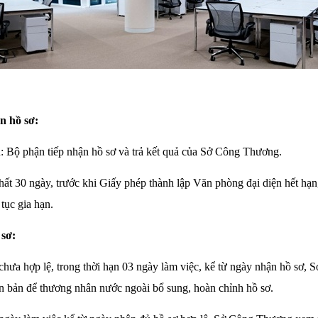
n hồ sơ:
: Bộ phận tiếp nhận hồ sơ và trả kết quả của Sở Công Thương.
nhất 30 ngày, trước khi Giấy phép thành lập Văn phòng đại diện hết hạ
tục gia hạn.
 sơ:
chưa hợp lệ, trong thời hạn 03 ngày làm việc, kể từ ngày nhận hồ sơ,
n bản để thương nhân nước ngoài bổ sung, hoàn chỉnh hồ sơ.