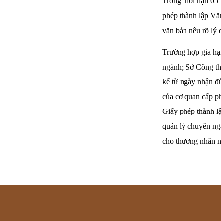
Trong thời hạn 05
phép thành lập Vă
văn bản nêu rõ lý 
Trường hợp gia hạ
ngành; Sở Công th
kể từ ngày nhận đủ
của cơ quan cấp p
Giấy phép thành lậ
quản lý chuyên ng
cho thương nhân n