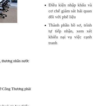
Điều kiện nhập khẩu và
cơ chế giám sát hải quan
đối với phế liệu
Thành phần hồ sơ, trình
tự tiếp nhận, xem xét
khiếu nại vụ việc cạnh
tranh
n, thương nhân nước
 Sở Công Thương phải