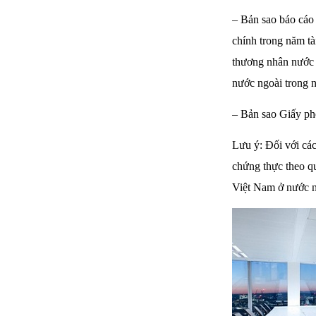
– Bản sao báo cáo 
chính trong năm tà
thương nhân nước 
nước ngoài trong n
– Bản sao Giấy ph
Lưu ý: Đối với các
chứng thực theo qu
Việt Nam ở nước n