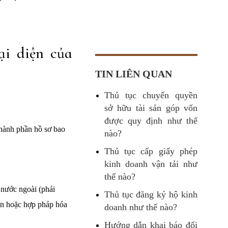
ại diện của
TIN LIÊN QUAN
Thủ tục chuyển quyền
sở hữu tài sản góp vốn
được quy định như thế
Thành phần hồ sơ bao
nào?
Thủ tục cấp giấy phép
kinh doanh vận tải như
thế nào?
 nước ngoài (phải
Thủ tục đăng ký hộ kinh
ận hoặc hợp pháp hóa
doanh như thế nào?
Hướng dẫn khai báo đối