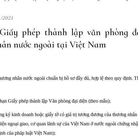
1/2021
Giấy phép thành lập văn phòng đ
ân nước ngoài tại Việt Nam
hương nhân nước ngoài chuẩn bị hồ sơ đầy đủ, hợp lệ theo quy định. 
 hạn Giấy phép thành lập Văn phòng đại diện (theo mẫu);
g ký kinh doanh hoặc giấy tờ có giá trị tương đương của thương nhân
diện ngoại giao, cơ quan lãnh sự của Việt Nam ở nước ngoài chứng nh
ịnh của pháp luật Việt Nam);