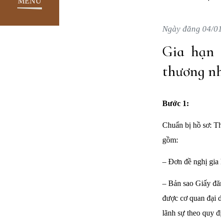
MENU
Ngày đăng 04/0
Gia hạn 
thương nh
Bước 1:
Chuẩn bị hồ sơ: T
gồm:
– Đơn đề nghị gia
– Bản sao Giấy đăn
được cơ quan đại 
lãnh sự theo quy đ