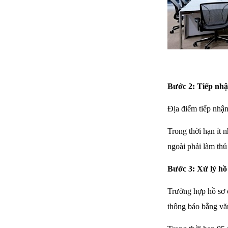
Bước 2: Tiếp nhậ
Địa điểm tiếp nhận
Trong thời hạn ít 
ngoài phải làm thủ 
Bước 3: Xử lý hồ
Trường hợp hồ sơ 
thông báo bằng vă