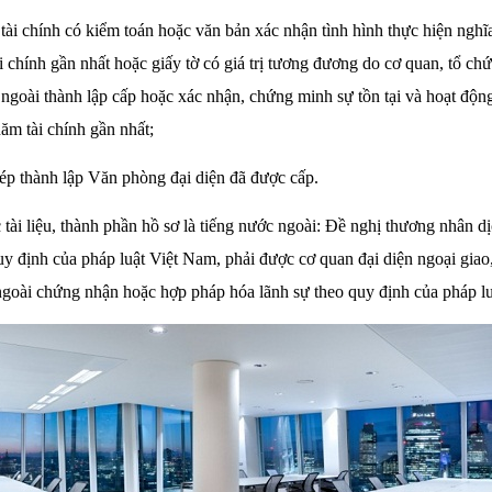
tài chính có kiểm toán hoặc văn bản xác nhận tình hình thực hiện nghĩa
i chính gần nhất hoặc giấy tờ có giá trị tương đương do cơ quan, tổ ch
ngoài thành lập cấp hoặc xác nhận, chứng minh sự tồn tại và hoạt độn
ăm tài chính gần nhất;
ép thành lập Văn phòng đại diện đã được cấp.
 tài liệu, thành phần hồ sơ là tiếng nước ngoài: Đề nghị thương nhân dị
y định của pháp luật Việt Nam, phải được cơ quan đại diện ngoại giao
goài chứng nhận hoặc hợp pháp hóa lãnh sự theo quy định của pháp l