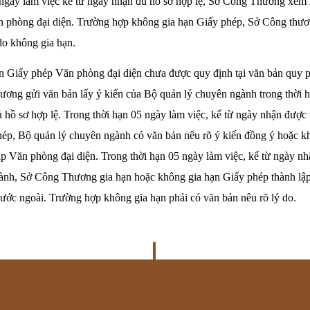
 ngày làm việc kể từ ngày nhận đủ hồ sơ hợp lệ, Sở Công Thương xem 
n phòng đại diện. Trường hợp không gia hạn Giấy phép, Sở Công thươn
do không gia hạn.
n Giấy phép Văn phòng đại diện chưa được quy định tại văn bản quy 
ương gửi văn bản lấy ý kiến của Bộ quản lý chuyên ngành trong thời 
 hồ sơ hợp lệ. Trong thời hạn 05 ngày làm việc, kể từ ngày nhận được 
hép, Bộ quản lý chuyên ngành có văn bản nêu rõ ý kiến đồng ý hoặc k
p Văn phòng đại diện. Trong thời hạn 05 ngày làm việc, kể từ ngày n
ành, Sở Công Thương gia hạn hoặc không gia hạn Giấy phép thành lậ
ước ngoài. Trường hợp không gia hạn phải có văn bản nêu rõ lý do.