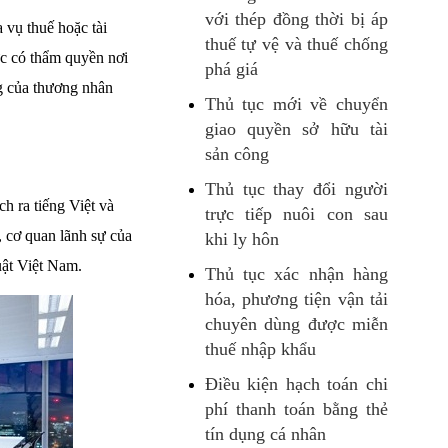
với thép đồng thời bị áp
 vụ thuế hoặc tài
thuế tự vệ và thuế chống
ức có thẩm quyền nơi
phá giá
g của thương nhân
Thủ tục mới về chuyển
giao quyền sở hữu tài
sản công
Thủ tục thay đổi người
ch ra tiếng Việt và
trực tiếp nuôi con sau
, cơ quan lãnh sự của
khi ly hôn
uật Việt Nam.
Thủ tục xác nhận hàng
hóa, phương tiện vận tải
chuyên dùng được miễn
thuế nhập khẩu
Điều kiện hạch toán chi
phí thanh toán bằng thẻ
tín dụng cá nhân