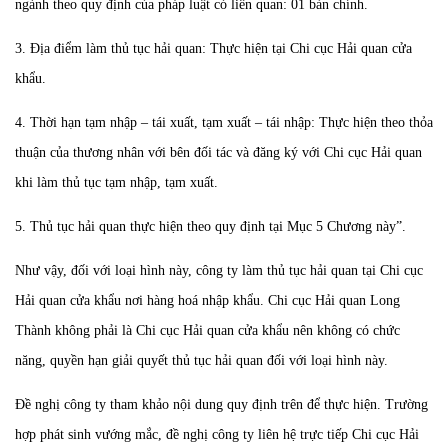
ngành theo quy định của pháp luật có liên quan: 01 bản chính.
3. Địa điểm làm thủ tục hải quan: Thực hiện tại Chi cục Hải quan cửa
khẩu.
4. Thời hạn tạm nhập – tái xuất, tạm xuất – tái nhập: Thực hiện theo thỏa
thuận của thương nhân với bên đối tác và đăng ký với Chi cục Hải quan
khi làm thủ tục tạm nhập, tạm xuất.
5. Thủ tục hải quan thực hiện theo quy định tại Mục 5 Chương này”.
Như vậy, đối với loại hình này, công ty làm thủ tục hải quan tại Chi cục
Hải quan cửa khẩu nơi hàng hoá nhập khẩu. Chi cục Hải quan Long
Thành không phải là Chi cục Hải quan cửa khẩu nên không có chức
năng, quyền hạn giải quyết thủ tục hải quan đối với loại hình này.
Đề nghị công ty tham khảo nội dung quy định trên để thực hiện. Trường
hợp phát sinh vướng mắc, đề nghị công ty liên hệ trực tiếp Chi cục Hải