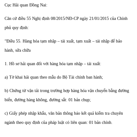
Cục Hải quan Đồng Nai:
Căn cứ điều 55 Nghị định 08/2015/NĐ-CP ngày 21/01/2015 của Chính
phủ quy định:
“Điều 55. Hàng hóa tạm nhập – tái xuất, tạm xuất – tái nhập để bảo
hành, sửa chữa
1. Hồ sơ hải quan đối với hàng hóa tạm nhập – tái xuất:
a) Tờ khai hải quan theo mẫu do Bộ Tài chính ban hành;
b) Chứng từ vận tải trong trường hợp hàng hóa vận chuyển bằng đường
biển, đường hàng không, đường sắt: 01 bản chụp;
c) Giấy phép nhập khẩu, văn bản thông báo kết quả kiểm tra chuyên
ngành theo quy định của pháp luật có liên quan: 01 bản chính.