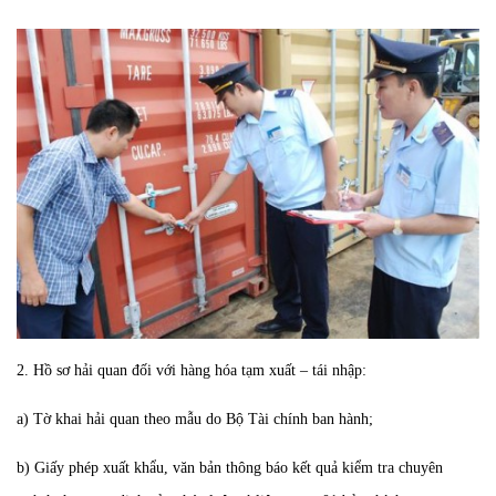
2. Hồ sơ hải quan đối với hàng hóa tạm xuất – tái nhập:
a) Tờ khai hải quan theo mẫu do Bộ Tài chính ban hành;
b) Giấy phép xuất khẩu, văn bản thông báo kết quả kiểm tra chuyên