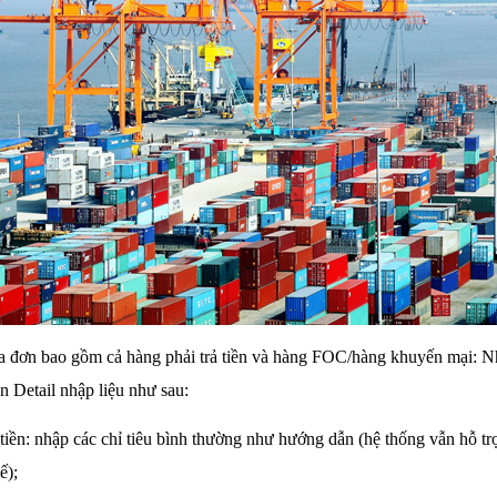
a đơn bao gồm cả hàng phải trả tiền và hàng FOC/hàng khuyến mại: Nh
n Detail nhập liệu như sau:
 tiền: nhập các chỉ tiêu bình thường như hướng dẫn (hệ thống vẫn hỗ tr
ế);