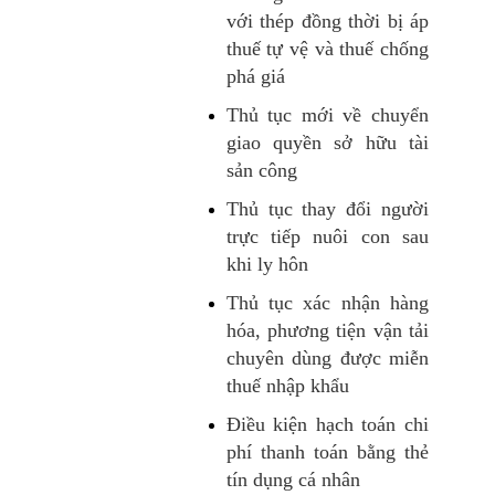
với thép đồng thời bị áp
thuế tự vệ và thuế chống
phá giá
Thủ tục mới về chuyển
giao quyền sở hữu tài
sản công
Thủ tục thay đổi người
trực tiếp nuôi con sau
khi ly hôn
Thủ tục xác nhận hàng
hóa, phương tiện vận tải
chuyên dùng được miễn
thuế nhập khẩu
Điều kiện hạch toán chi
phí thanh toán bằng thẻ
tín dụng cá nhân