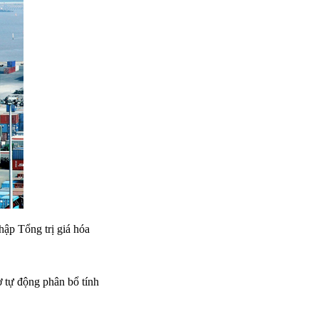
ập Tổng trị giá hóa
ợ tự động phân bổ tính