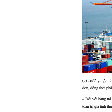
(5) Trường hợp hó
đơn, đồng thời phầ
– Đối với hàng trả
toán trị giá tính thu