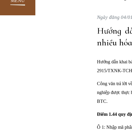
MENU
Ngày đăng 04/0
Hướng dẫ
nhiều hóa
Hướng dẫn khai bá
2915/TXNK-TCHQ n
Công văn trả lời v
nghiệp được thực 
BTC.
Điểm 1.44 quy đị
Ô 1: Nhập mã phân 