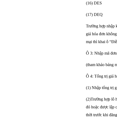
(16) DES
(17) DEQ
Trường hợp nhập k
giá hóa đơn không
mại thì khai ô “Đi
Ô 3: Nhập mã đơn
(tham khảo bảng m
Ô 4: Tổng trị giá 
(1) Nhập tổng trị g
(2)Trường hợp lô 
đó hoặc được lập c
thời trước khi đăn