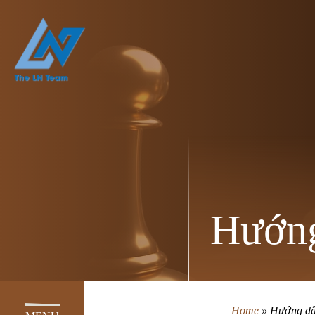
Hướng
Home
»
Hướng dẫn