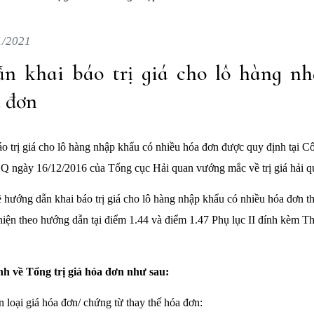
1/2021
n khai báo trị giá cho lô hàng n
 đơn
o trị giá cho lô hàng nhập khẩu có nhiều hóa đơn được quy định tại C
gày 16/12/2016 của Tổng cục Hải quan vướng mắc về trị giá hải q
ề hướng dẫn khai báo trị giá cho lô hàng nhập khẩu có nhiều hóa đơn 
hiện theo hướng dẫn tại điểm 1.44 và điểm 1.47 Phụ lục II đính kèm T
nh về Tổng trị giá hóa đơn như sau:
loại giá hóa đơn/ chứng từ thay thế hóa đơn: