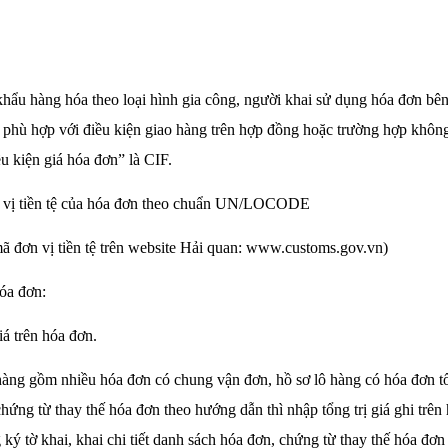
hẩu hàng hóa theo loại hình gia công, người khai sử dụng hóa đơn bên
 phù hợp với điều kiện giao hàng trên hợp đồng hoặc trường hợp khôn
ều kiện giá hóa đơn” là CIF.
 vị tiền tệ của hóa đơn theo chuẩn UN/LOCODE
ã đơn vị tiền tệ trên website Hải quan: www.customs.gov.vn)
hóa đơn:
iá trên hóa đơn.
hàng gồm nhiều hóa đơn có chung vận đơn, hồ sơ lô hàng có hóa đơn t
hứng từ thay thế hóa đơn theo hướng dẫn thì nhập tổng trị giá ghi trên
g ký tờ khai, khai chi tiết danh sách hóa đơn, chứng từ thay thế hóa đ