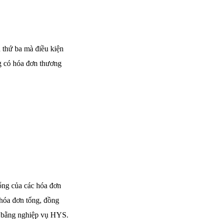
 thứ ba mà điều kiện
g có hóa đơn thương
ổng của các hóa đơn
 hóa đơn tổng, đồng
ơn bằng nghiệp vụ HYS.