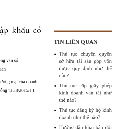
hập khẩu có
TIN LIÊN QUAN
Thủ tục chuyển quyền
ông văn số
sở hữu tài sản góp vốn
được quy định như thế
uan
nào?
thương mại của doanh
Thủ tục cấp giấy phép
hông tư 38/2015/TT-
kinh doanh vận tải như
thế nào?
Thủ tục đăng ký hộ kinh
doanh như thế nào?
Hướng dẫn khai báo đối