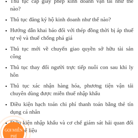
Thủ tục cấp giấy phép kinh doanh vận tải như thế
nào?
Thủ tục đăng ký hộ kinh doanh như thế nào?
Hướng dẫn khai báo đối với thép đồng thời bị áp thuế
tự vệ và thuế chống phá giá
Thủ tục mới về chuyển giao quyền sở hữu tài sản
công
Thủ tục thay đổi người trực tiếp nuôi con sau khi ly
hôn
Thủ tục xác nhận hàng hóa, phương tiện vận tải
chuyên dùng được miễn thuế nhập khẩu
Điều kiện hạch toán chi phí thanh toán bằng thẻ tín
dụng cá nhân
Điều kiện nhập khẩu và cơ chế giám sát hải quan đối
với phế liệu
GỌI MIỄN
PHÍ