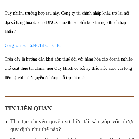
Tuy nhiên, trường hợp sau này, Công ty tài chính nhập khẩu trở lại nội
địa số hàng hóa đã cho DNCX thuê thì sẽ phải kê khai nộp thuế nhập
khẩu./.
Công văn số 16346/BTC-TCHQ
Trên đây là hướng dẫn khai nộp thuế đối với hàng hóa cho doanh nghiệp
chế xuất thuê tài chính, nếu Quý khách có bất kỳ thắc mắc nào, vui lòng
liên hệ với Lê Nguyễn để được hỗ trợ tốt nhất.
TIN LIÊN QUAN
Thủ tục chuyển quyền sở hữu tài sản góp vốn được
quy định như thế nào?