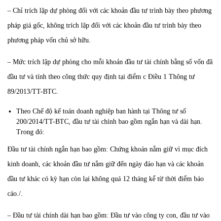
– Chỉ trích lập dự phòng đối với các khoản đầu tư trình bày theo phương
pháp giá gốc, không trích lập đối với các khoản đầu tư trình bày theo
phương pháp vốn chủ sở hữu.
– Mức trích lập dự phòng cho mỗi khoản đầu tư tài chính bằng số vốn đã
đầu tư và tính theo công thức quy định tại điểm c Điều 1 Thông tư
89/2013/TT-BTC.
Theo Chế độ kế toán doanh nghiệp ban hành tại Thông tư số
200/2014/TT-BTC, đầu tư tài chính bao gồm ngắn hạn và dài hạn.
Trong đó:
Đầu tư tài chính ngắn hạn bao gồm: Chứng khoán nắm giữ vì mục đích
kinh doanh, các khoản đầu tư nắm giữ đến ngày đáo hạn và các khoản
đầu tư khác có kỳ hạn còn lại không quá 12 tháng kể từ thời điểm báo
cáo./.
– Đầu tư tài chính dài hạn bao gồm: Đầu tư vào công ty con, đầu tư vào