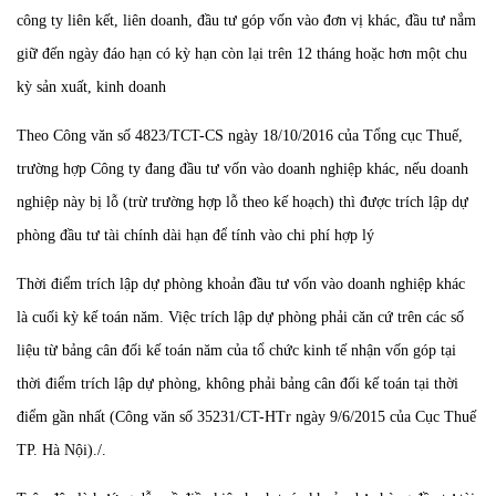
công ty liên kết, liên doanh, đầu tư góp vốn vào đơn vị khác, đầu tư nắm
giữ đến ngày đáo hạn có kỳ hạn còn lại trên 12 tháng hoặc hơn một chu
kỳ sản xuất, kinh doanh
Theo Công văn số 4823/TCT-CS ngày 18/10/2016 của Tổng cục Thuế,
trường hợp Công ty đang đầu tư vốn vào doanh nghiệp khác, nếu doanh
nghiệp này bị lỗ (trừ trường hợp lỗ theo kế hoạch) thì được trích lập dự
phòng đầu tư tài chính dài hạn để tính vào chi phí hợp lý
Thời điểm trích lập dự phòng khoản đầu tư vốn vào doanh nghiệp khác
là cuối kỳ kế toán năm. Việc trích lập dự phòng phải căn cứ trên các số
liệu từ bảng cân đối kế toán năm của tổ chức kinh tế nhận vốn góp tại
thời điểm trích lập dự phòng, không phải bảng cân đối kế toán tại thời
điểm gần nhất (Công văn số 35231/CT-HTr ngày 9/6/2015 của Cục Thuế
TP. Hà Nội)./.