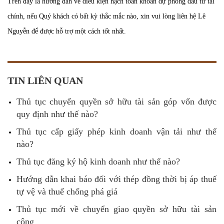
Trên đây là hướng dẫn về điều kiện hạch toán khoản dự phòng đầu tư tài
chính, nếu Quý khách có bất kỳ thắc mắc nào, xin vui lòng liên hệ Lê
Nguyễn để được hỗ trợ một cách tốt nhất.
TIN LIÊN QUAN
Thủ tục chuyển quyền sở hữu tài sản góp vốn được
quy định như thế nào?
Thủ tục cấp giấy phép kinh doanh vận tải như thế
nào?
Thủ tục đăng ký hộ kinh doanh như thế nào?
Hướng dẫn khai báo đối với thép đồng thời bị áp thuế
tự vệ và thuế chống phá giá
Thủ tục mới về chuyển giao quyền sở hữu tài sản
công