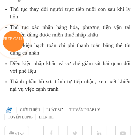
Thủ tục thay đổi người trực tiếp nuôi con sau khi ly
hôn
Thủ tục xác nhận hàng hóa, phương tiện vận tải
chuyên dùng được miễn thuế nhập khẩu
FREE CALL
Điều kiện hạch toán chi phí thanh toán bằng thẻ tín
dụng cá nhân
Điều kiện nhập khẩu và cơ chế giám sát hải quan đối
với phế liệu
Thành phần hồ sơ, trình tự tiếp nhận, xem xét khiếu
nại vụ việc cạnh tranh
GIỚI THIỆU
LUẬT SƯ
TƯ VẤN PHÁP LÝ
TUYỂN DỤNG
LIÊN HỆ
VI