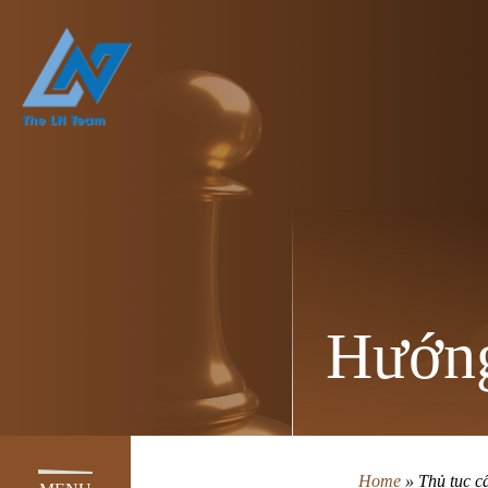
Hướng
Home
»
Thủ tục c