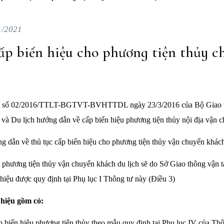
1/2021
ấp biển hiệu cho phương tiện thủy c
ch số 02/2016/TTLT-BGTVT-BVHTTDL ngày 23/3/2016 của Bộ Giao t
và Du lịch hướng dẫn về cấp biển hiệu phương tiện thủy nội địa vận c
g dẫn về thủ tục cấp biển hiệu cho phương tiện thủy vận chuyển khách
 phương tiện thủy vận chuyển khách du lịch sẽ do Sở Giao thông vận tải
iệu được quy định tại Phụ lục I Thông tư này (Điều 3)
 hiệu gồm có:
p biển hiệu phương tiện thủy theo mẫu quy định tại Phụ lục IV của Thôn