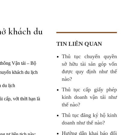
hở khách du
TIN LIÊN QUAN
Thủ tục chuyển quyền
hông Vận tải – Bộ
sở hữu tài sản góp vốn
được quy định như thế
huyển khách du lịch
nào?
 du lịch
Thủ tục cấp giấy phép
kinh doanh vận tải như
 cấp, với thời hạn là
thế nào?
Thủ tục đăng ký hộ kinh
doanh như thế nào?
Hướng dẫn khai báo đối
g tư liên tịch này;