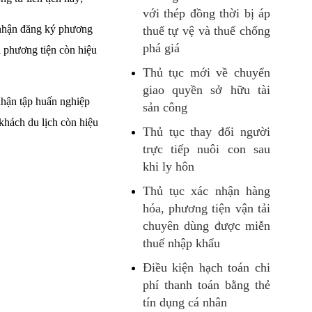
với thép đồng thời bị áp
 nhận đăng ký phương
thuế tự vệ và thuế chống
phá giá
a phương tiện còn hiệu
Thủ tục mới về chuyển
giao quyền sở hữu tài
nhận tập huấn nghiệp
sản công
khách du lịch còn hiệu
Thủ tục thay đổi người
trực tiếp nuôi con sau
khi ly hôn
Thủ tục xác nhận hàng
hóa, phương tiện vận tải
chuyên dùng được miễn
thuế nhập khẩu
Điều kiện hạch toán chi
phí thanh toán bằng thẻ
tín dụng cá nhân