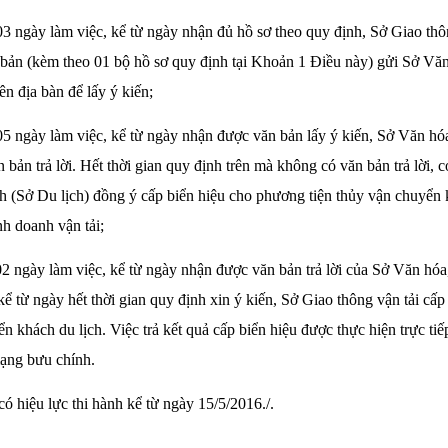
03 ngày làm việc, kể từ ngày nhận đủ hồ sơ theo quy định, Sở Giao thôn
 bản (kèm theo 01 bộ hồ sơ quy định tại Khoản 1 Điều này) gửi Sở Vă
rên địa bàn để lấy ý kiến;
05 ngày làm việc, kể từ ngày nhận được văn bản lấy ý kiến, Sở Văn hó
n bản trả lời. Hết thời gian quy định trên mà không có văn bản trả lời,
h (Sở Du lịch) đồng ý cấp biển hiệu cho phương tiện thủy vận chuyển 
nh doanh vận tải;
02 ngày làm việc, kể từ ngày nhận được văn bản trả lời của Sở Văn hóa
kể từ ngày hết thời gian quy định xin ý kiến, Sở Giao thông vận tải cấ
ển khách du lịch. Việc trả kết quả cấp biển hiệu được thực hiện trực tiế
mạng bưu chính.
có hiệu lực thi hành kể từ ngày 15/5/2016./.