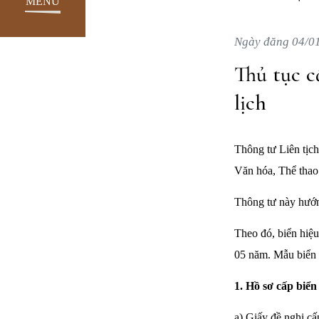
MENU
Ngày đăng 04/0
Thủ tục c
lịch
Thông tư Liên tị
Văn hóa, Thể thao 
Thông tư này hướn
Theo đó, biển hiệu
05 năm. Mẫu biển h
1. Hồ sơ cấp biển
a) Giấy đề nghị cấ