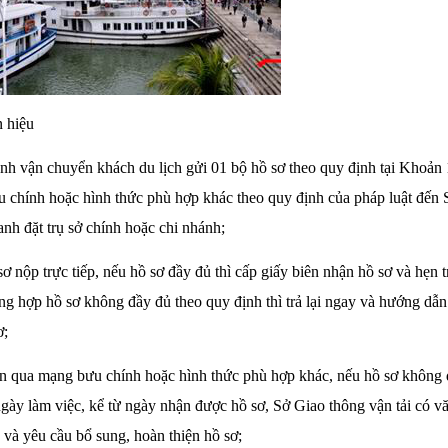
n hiệu
nh vận chuyển khách du lịch gửi 01 bộ hồ sơ theo quy định tại Khoản 1
 chính hoặc hình thức phù hợp khác theo quy định của pháp luật đến S
anh đặt trụ sở chính hoặc chi nhánh;
ơ nộp trực tiếp, nếu hồ sơ đầy đủ thì cấp giấy biên nhận hồ sơ và hẹn tr
ng hợp hồ sơ không đầy đủ theo quy định thì trả lại ngay và hướng dẫ
ơ;
n qua mạng bưu chính hoặc hình thức phù hợp khác, nếu hồ sơ không 
ngày làm việc, kể từ ngày nhận được hồ sơ, Sở Giao thông vận tải có v
 và yêu cầu bổ sung, hoàn thiện hồ sơ;