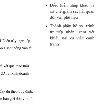
Điều kiện nhập khẩu và
cơ chế giám sát hải quan
đối với phế liệu
Thành phần hồ sơ, trình
tự tiếp nhận, xem xét
khiếu nại vụ việc cạnh
 Điều này trực tiếp
tranh
ở Giao thông vận tải
ả kết quả theo thời
n đơn vị kinh doanh
đầy đủ theo quy định,
ăn bản gửi đơn vị kinh