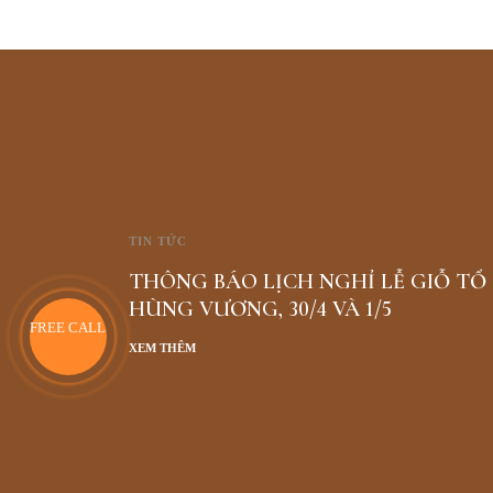
TIN TỨC
THÔNG BÁO LỊCH NGHỈ LỄ GIỖ TỔ
HÙNG VƯƠNG, 30/4 VÀ 1/5
FREE CALL
XEM THÊM