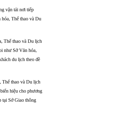
g vận tải nơi tiếp
n hóa, Thể thao và Du
a, Thể thao và Du lịch
 coi như Sở Văn hóa,
khách du lịch theo đề
, Thể thao và Du lịch
p biển hiệu cho phương
p tại Sở Giao thông