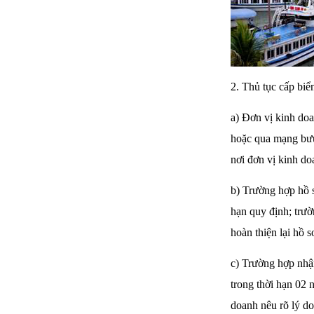
2. Thủ tục cấp biể
a) Đơn vị kinh doa
hoặc qua mạng bưu
nơi đơn vị kinh do
b) Trường hợp hồ s
hạn quy định; trườ
hoàn thiện lại hồ s
c) Trường hợp nhậ
trong thời hạn 02 
doanh nêu rõ lý do