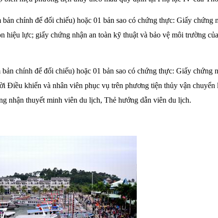
m bản chính để đối chiếu) hoặc 01 bản sao có chứng thực: Giấy chứng
còn hiệu lực; giấy chứng nhận an toàn kỹ thuật và bảo vệ môi trường củ
m bản chính để đối chiếu) hoặc 01 bản sao có chứng thực: Giấy chứng 
ời Điều khiển và nhân viên phục vụ trên phương tiện thủy vận chuyển 
g nhận thuyết minh viên du lịch, Thẻ hướng dẫn viên du lịch.