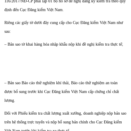
116/2017/NĐ-CP phải lập 01 bộ hồ sơ đề nghị đăng ký kiểm tra theo quy
định đến Cục Đăng kiểm Việt Nam.
Riêng các giấy tờ dưới đây cung cấp cho Cục Đăng kiểm Việt Nam như
sau:
– Bản sao tờ khai hàng hóa nhập khẩu nộp khi đề nghị kiểm tra thực tế;
– Bản sao Báo cáo thử nghiệm khí thải, Báo cáo thử nghiệm an toàn
được bổ sung trước khi Cục Đăng kiểm Việt Nam cấp chứng chỉ chất
lượng.
Đối với Phiếu kiểm tra chất lượng xuất xưởng, doanh nghiệp nộp bản sao
trên hệ thống trực tuyến và nộp bổ sung bản chính cho Cục Đăng kiểm
Việt Nam trước khi kiểm tra xe thực tế.