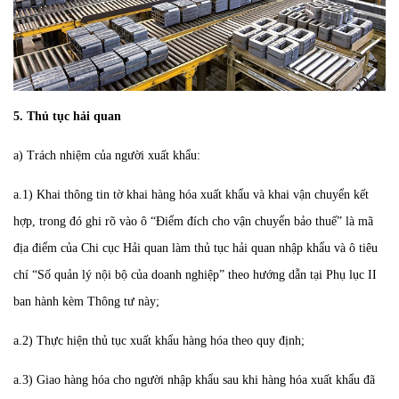
5. Thủ tục hải quan
a) Trách nhiệm của người xuất khẩu:
a.1) Khai thông tin tờ khai hàng hóa xuất khẩu và khai vận chuyển kết
hợp, trong đó ghi rõ vào ô “Điểm đích cho vận chuyển bảo thuế” là mã
địa điểm của Chi cục Hải quan làm thủ tục hải quan nhập khẩu và ô tiêu
chí “Số quản lý nội bộ của doanh nghiệp” theo hướng dẫn tại Phụ lục II
ban hành kèm Thông tư này;
a.2) Thực hiện thủ tục xuất khẩu hàng hóa theo quy định;
a.3) Giao hàng hóa cho người nhập khẩu sau khi hàng hóa xuất khẩu đã