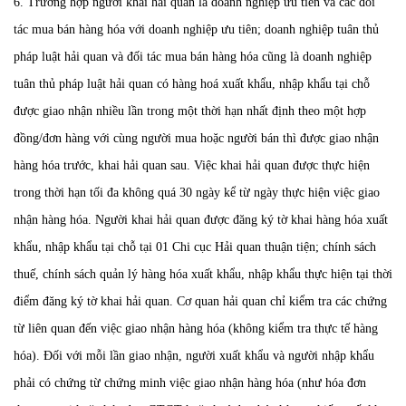
6. Trường hợp người khai hải quan là doanh nghiệp ưu tiên và các đối
tác mua bán hàng hóa với doanh nghiệp ưu tiên; doanh nghiệp tuân thủ
pháp luật hải quan và đối tác mua bán hàng hóa cũng là doanh nghiệp
tuân thủ pháp luật hải quan có hàng hoá xuất khẩu, nhập khẩu tại chỗ
được giao nhận nhiều lần trong một thời hạn nhất định theo một hợp
đồng/đơn hàng với cùng người mua hoặc người bán thì được giao nhận
hàng hóa trước, khai hải quan sau. Việc khai hải quan được thực hiện
trong thời hạn tối đa không quá 30 ngày kể từ ngày thực hiện việc giao
nhận hàng hóa. Người khai hải quan được đăng ký tờ khai hàng hóa xuất
khẩu, nhập khẩu tại chỗ tại 01 Chi cục Hải quan thuận tiện; chính sách
thuế, chính sách quản lý hàng hóa xuất khẩu, nhập khẩu thực hiện tại thời
điểm đăng ký tờ khai hải quan. Cơ quan hải quan chỉ kiểm tra các chứng
từ liên quan đến việc giao nhận hàng hóa (không kiểm tra thực tế hàng
hóa). Đối với mỗi lần giao nhận, người xuất khẩu và người nhập khẩu
phải có chứng từ chứng minh việc giao nhận hàng hóa (như hóa đơn