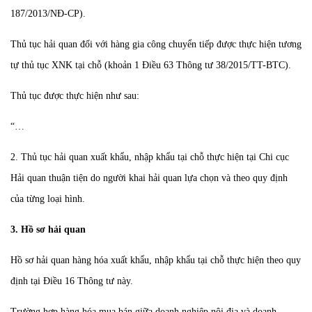
187/2013/NĐ-CP).
Thủ tục hải quan đối với hàng gia công chuyển tiếp được thực hiện tương
tự thủ tục XNK tại chỗ (khoản 1 Điều 63 Thông tư 38/2015/TT-BTC).
Thủ tục được thực hiện như sau:
“…
2. Thủ tục hải quan xuất khẩu, nhập khẩu tại chỗ thực hiện tại Chi cục
Hải quan thuận tiện do người khai hải quan lựa chọn và theo quy định
của từng loại hình.
3. Hồ sơ hải quan
Hồ sơ hải quan hàng hóa xuất khẩu, nhập khẩu tại chỗ thực hiện theo quy
định tại Điều 16 Thông tư này.
Trường hợp hàng hóa mua bán giữa doanh nghiệp nội địa và doanh