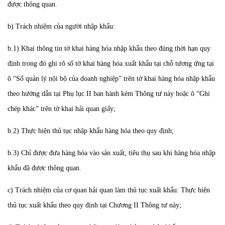
được thông quan.
b) Trách nhiệm của người nhập khẩu:
b.1) Khai thông tin tờ khai hàng hóa nhập khẩu theo đúng thời hạn quy
định trong đó ghi rõ số tờ khai hàng hóa xuất khẩu tại chỗ tương ứng tại
ô “Số quản lý nội bộ của doanh nghiệp” trên tờ khai hàng hóa nhập khẩu
theo hướng dẫn tại Phụ lục II ban hành kèm Thông tư này hoặc ô “Ghi
chép khác” trên tờ khai hải quan giấy;
b.2) Thực hiện thủ tục nhập khẩu hàng hóa theo quy định;
b.3) Chỉ được đưa hàng hóa vào sản xuất, tiêu thụ sau khi hàng hóa nhập
khẩu đã được thông quan.
c) Trách nhiệm của cơ quan hải quan làm thủ tục xuất khẩu: Thực hiện
thủ tục xuất khẩu theo quy định tại Chương II Thông tư này;