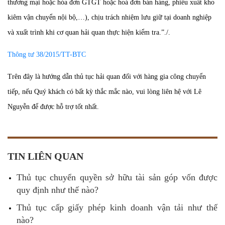
thương mại hoặc hóa đơn GTGT hoặc hoá đơn bán hàng, phiếu xuất kho
kiêm vận chuyển nội bộ,…), chịu trách nhiệm lưu giữ tại doanh nghiệp
và xuất trình khi cơ quan hải quan thực hiện kiểm tra.”./.
Thông tư 38/2015/TT-BTC
Trên đây là hướng dẫn thủ tục hải quan đối với hàng gia công chuyển
tiếp, nếu Quý khách có bất kỳ thắc mắc nào, vui lòng liên hệ với Lê
Nguyễn để được hỗ trợ tốt nhất.
TIN LIÊN QUAN
Thủ tục chuyển quyền sở hữu tài sản góp vốn được
quy định như thế nào?
Thủ tục cấp giấy phép kinh doanh vận tải như thế
nào?