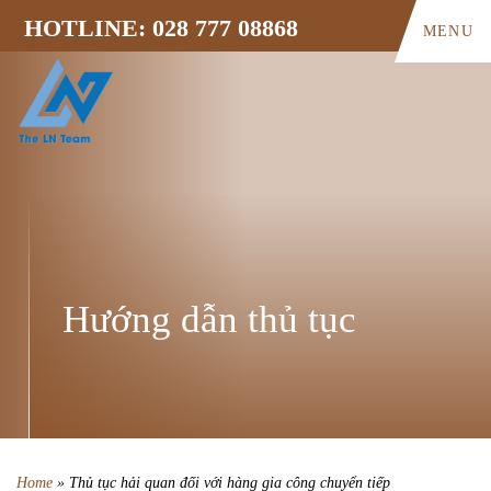
HOTLINE: 028 777 08868
MENU
Hướng dẫn thủ tục
Home
»
Thủ tục hải quan đối với hàng gia công chuyển tiếp