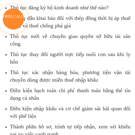
Thủ tục đăng ký hộ kinh doanh như thế nào?
FREE CALL
Hướng dẫn khai báo đối với thép đồng thời bị áp thuế
tự vệ và thuế chống phá giá
Thủ tục mới về chuyển giao quyền sở hữu tài sản
công
Thủ tục thay đổi người trực tiếp nuôi con sau khi ly
hôn
Thủ tục xác nhận hàng hóa, phương tiện vận tải
chuyên dùng được miễn thuế nhập khẩu
Điều kiện hạch toán chi phí thanh toán bằng thẻ tín
dụng cá nhân
Điều kiện nhập khẩu và cơ chế giám sát hải quan đối
với phế liệu
Thành phần hồ sơ, trình tự tiếp nhận, xem xét khiếu
nại vụ việc cạnh tranh