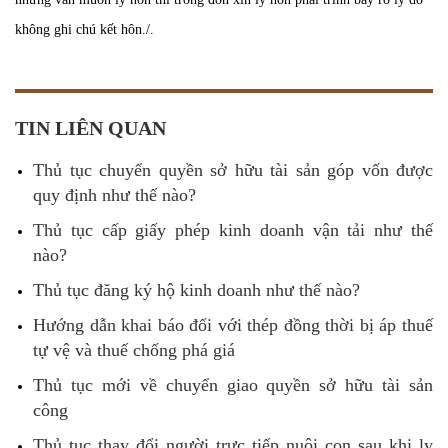
không ghi chú kết hôn./.
TIN LIÊN QUAN
Thủ tục chuyển quyền sở hữu tài sản góp vốn được
quy định như thế nào?
Thủ tục cấp giấy phép kinh doanh vận tải như thế
nào?
Thủ tục đăng ký hộ kinh doanh như thế nào?
Hướng dẫn khai báo đối với thép đồng thời bị áp thuế
tự vệ và thuế chống phá giá
Thủ tục mới về chuyển giao quyền sở hữu tài sản
công
Thủ tục thay đổi người trực tiếp nuôi con sau khi ly