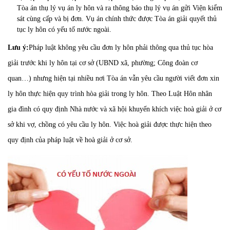
Tòa án thụ lý vụ án ly hôn và ra thông báo thụ lý vụ án gửi Viện kiểm
sát cùng cấp và bị đơn. Vụ án chính thức được Tòa án giải quyết thủ
tục ly hôn có yếu tố nước ngoài.
Lưu ý:
Pháp luật không yêu cầu đơn ly hôn phải thông qua thủ tục hòa
giải trước khi ly hôn tại cơ sở (UBND xã, phường; Công đoàn cơ
quan…) nhưng hiện tại nhiều nơi Tòa án vẫn yêu cầu người viết đơn xin
ly hôn thực hiện quy trình hòa giải trong ly hôn. Theo Luật Hôn nhân
gia đình có quy định Nhà nước và xã hội khuyến khích việc hoà giải ở cơ
sở khi vợ, chồng có yêu cầu ly hôn. Việc hoà giải được thực hiện theo
quy định của pháp luật về hoà giải ở cơ sở.