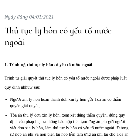
Ngày đăng 04/01/2021
Thủ tục ly hôn có yếu tố nước
ngoài
1. Trình tự, thủ tục ly hôn có yếu tố nước ngoài
Trình tự giải quyết thủ tục ly hôn có yếu tố nước ngoài được pháp luật
quy định nhhuw sau:
Người xin ly hôn hoàn thành đơn xin ly hôn gửi Tòa án có thẩm
quyền giải quyết;
Tòa án thụ lý đơn xin ly hôn, xem xét đúng thẩm quyền, đúng quy
định của pháp luật ra thông báo nộp tiền tạm ứng án phí gửi người
viết đơn xin ly hôn, làm thủ tục ly hôn có yếu tố nước ngoài. Đương
sự nộp án phí và nộp biên lai nộp tiền tạm ứng án phí lại cho Tòa án.