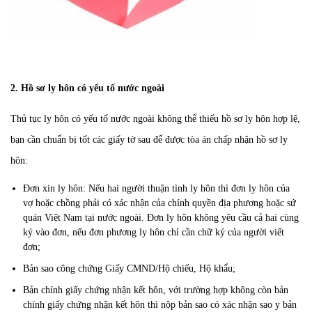
2. Hồ sơ ly hôn có yếu tố nước ngoài
Thủ tục ly hôn có yếu tố nước ngoài không thể thiếu hồ sơ ly hôn hợp lệ,
bạn cần chuẩn bị tốt các giấy tờ sau để được tòa án chấp nhận hồ sơ ly
hôn:
Đơn xin ly hôn: Nếu hai người thuận tình ly hôn thì đơn ly hôn của
vợ hoặc chồng phải có xác nhận của chính quyền địa phương hoặc sứ
quán Việt Nam tại nước ngoài. Đơn ly hôn không yêu cầu cả hai cùng
ký vào đơn, nếu đơn phương ly hôn chỉ cần chữ ký của người viết
đơn;
Bản sao công chứng Giấy CMND/Hộ chiếu, Hộ khẩu;
Bản chính giấy chứng nhận kết hôn, với trường hợp không còn bản
chính giấy chứng nhận kết hôn thì nộp bản sao có xác nhận sao y bản