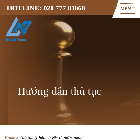
HOTLINE: 028 777 08868
MENU
Hướng dẫn thủ tục
Home
»
Thủ tục ly hôn có yếu tố nước ngoài